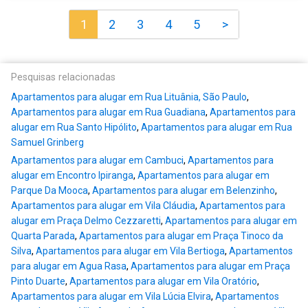
1
2
3
4
5
>
Pesquisas relacionadas
Apartamentos para alugar em Rua Lituânia, São Paulo
,
Apartamentos para alugar em Rua Guadiana
,
Apartamentos para
alugar em Rua Santo Hipólito
,
Apartamentos para alugar em Rua
Samuel Grinberg
Apartamentos para alugar em Cambuci
,
Apartamentos para
alugar em Encontro Ipiranga
,
Apartamentos para alugar em
Parque Da Mooca
,
Apartamentos para alugar em Belenzinho
,
Apartamentos para alugar em Vila Cláudia
,
Apartamentos para
alugar em Praça Delmo Cezzaretti
,
Apartamentos para alugar em
Quarta Parada
,
Apartamentos para alugar em Praça Tinoco da
Silva
,
Apartamentos para alugar em Vila Bertioga
,
Apartamentos
para alugar em Agua Rasa
,
Apartamentos para alugar em Praça
Pinto Duarte
,
Apartamentos para alugar em Vila Oratório
,
Apartamentos para alugar em Vila Lúcia Elvira
,
Apartamentos