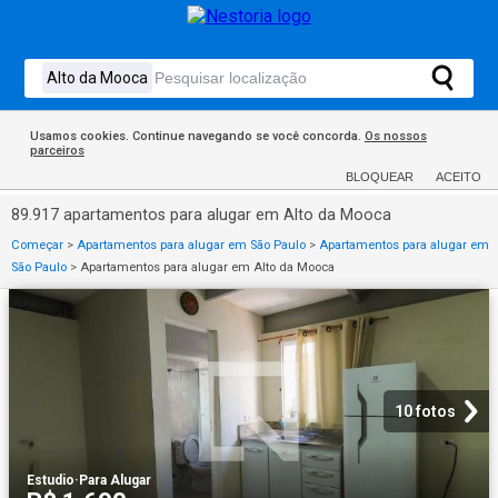
Usamos cookies. Continue navegando se você concorda.
Os nossos
parceiros
BLOQUEAR
ACEITO
89.917 apartamentos para alugar em Alto da Mooca
Começar
>
Apartamentos para alugar em São Paulo
>
Apartamentos para alugar em
São Paulo
>
Apartamentos para alugar em Alto da Mooca
10 fotos
Estudio
·
Para Alugar