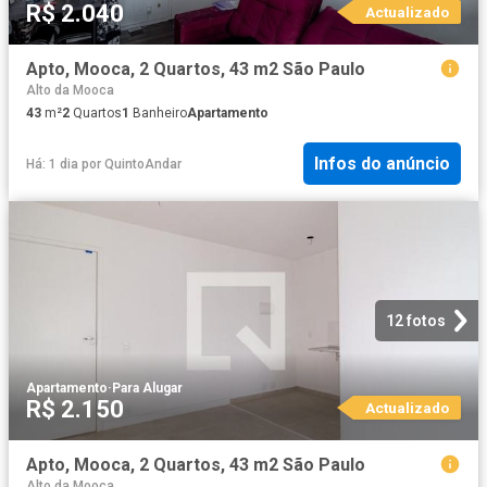
R$ 2.040
Actualizado
Apto, Mooca, 2 Quartos, 43 m2 São Paulo
Alto da Mooca
43
m²
2
Quartos
1
Banheiro
Apartamento
Infos do anúncio
Há: 1 dia
por
QuintoAndar
12 fotos
Apartamento
·
Para Alugar
R$ 2.150
Actualizado
Apto, Mooca, 2 Quartos, 43 m2 São Paulo
Alto da Mooca