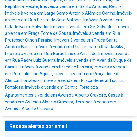
República, Recife
,
Imóveis à venda em Santo Antônio, Recife
,
Imóveis à venda em Largo Santo Antônio Além do Carmo
,
Imóveis
à venda em Rua Direita de Sato Antonio
,
Imóveis à venda em
Cidade Baixa, Salvador
,
Imóveis à venda em Sé, Salvador
,
Imóveis
à venda em Praça Tomé de Souza
,
Imóveis à venda em Rua
Professor Othon Paraíso
,
Imóveis à venda em Praça Santo
Antônio Barra
,
Imóveis à venda em Rua Leonardo Rua da Silva
,
Imóveis à venda em Rua Barão Lins de Andrade
,
Imóveis à venda
em Rua Padre Luiz Guerra
,
Imóveis à venda em Avenida Duque de
Caixas
,
Imóveis à venda em Praça do Ferreira
,
Imóveis à venda
em Rua Palnolino Aguiar
,
Imóveis à venda em Praça José de
Alencar, Fortaleza
,
Imóveis à venda em Praça General Tibúrcio,
Fortaleza
,
Imóveis à venda em Centro, Fortaleza
Apartamentos à venda em Avenida Alberto Craveiro
,
Casas à
venda em Avenida Alberto Craveiro
,
Terrenos à venda em
Avenida Alberto Craveiro
Receba alertas por email