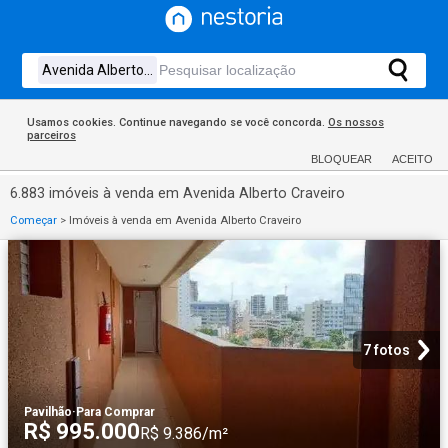
Usamos cookies. Continue navegando se você concorda.
Os nossos
parceiros
BLOQUEAR
ACEITO
6.883 imóveis à venda em Avenida Alberto Craveiro
Começar
>
Imóveis à venda em Avenida Alberto Craveiro
7 fotos
Pavilhão
·
Para Comprar
R$ 995.000
R$ 9.386/m²