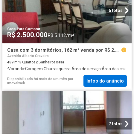
6 fotos
Casa
·
Para Comprar
R$ 2.500.000
R$ 5.112/m²
Casa com 3 dormitórios, 162 m² venda por R$ 2.500.000,00 ou aluguel por R$ 9.982,60/mês Jardim R
Avenida Alberto Craveiro
489
m²
3
Quartos
2
Banheiros
Casa
·
Varanda
·
Garagem
·
Churrasqueira
·
Área de serviço
·
Área das criança
Disponibilizado há mais de um mês
por
Infos do anúncio
Imovelweb
7 fotos