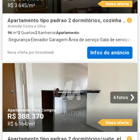
Nova oferta
R$ 3.645/m²
Apartamento tipo padrao 2 dormitórios, cozinha planejada, portaria 24 horas, elevador, em condom
Avenida Costa e Silva
96
m²
2
Quartos
2
Banheiros
Apartamento
·
Segurança
·
Elevador
·
Garagem
·
Área de serviço
·
Sala de serviços
·
Al
Infos do anúncio
Nova oferta
por
Imovelweb
6 fotos
Apartamento
·
Para Comprar
R$ 388.370
Nova oferta
R$ 6.164/m²
Apartamento tipo padrao 2 dormitórios/suite, elevador, em condomínio fechado