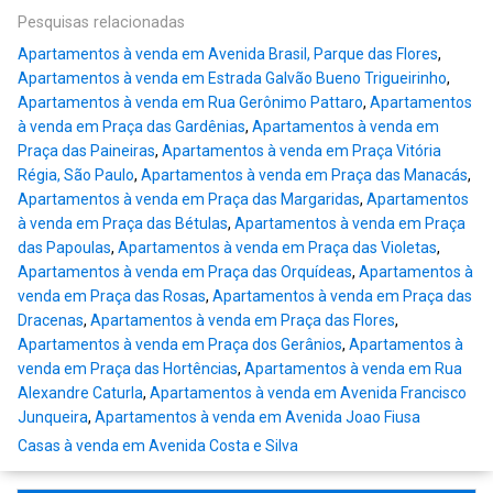
Pesquisas relacionadas
Apartamentos à venda em Avenida Brasil, Parque das Flores
,
Apartamentos à venda em Estrada Galvão Bueno Trigueirinho
,
Apartamentos à venda em Rua Gerônimo Pattaro
,
Apartamentos
à venda em Praça das Gardênias
,
Apartamentos à venda em
Praça das Paineiras
,
Apartamentos à venda em Praça Vitória
Régia, São Paulo
,
Apartamentos à venda em Praça das Manacás
,
Apartamentos à venda em Praça das Margaridas
,
Apartamentos
à venda em Praça das Bétulas
,
Apartamentos à venda em Praça
das Papoulas
,
Apartamentos à venda em Praça das Violetas
,
Apartamentos à venda em Praça das Orquídeas
,
Apartamentos à
venda em Praça das Rosas
,
Apartamentos à venda em Praça das
Dracenas
,
Apartamentos à venda em Praça das Flores
,
Apartamentos à venda em Praça dos Gerânios
,
Apartamentos à
venda em Praça das Hortências
,
Apartamentos à venda em Rua
Alexandre Caturla
,
Apartamentos à venda em Avenida Francisco
Junqueira
,
Apartamentos à venda em Avenida Joao Fiusa
Casas à venda em Avenida Costa e Silva