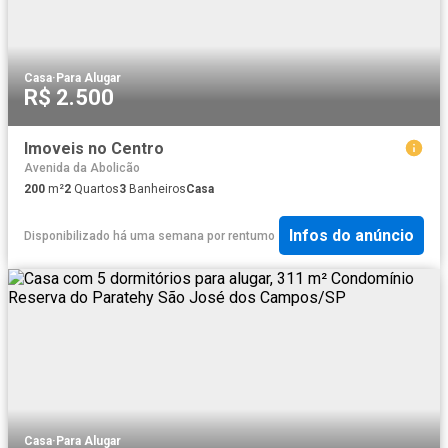
Casa
·
Para Alugar
R$ 2.500
Imoveis no Centro
Avenida da Abolicão
200
m²
2
Quartos
3
Banheiros
Casa
Infos do anúncio
Disponibilizado há uma semana
por
rentumo
Casa
·
Para Alugar