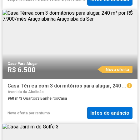
Casa
·
Para Alugar
R$ 6.500
Nova oferta
Casa Térrea com 3 dormitórios para alugar, 240 m² por R$ 7.900/mês Araçoiabinha Araçoiaba da Ser
Avenida da Abolicão
960
m²
3
Quartos
3
Banheiros
Casa
Infos do anúncio
Nova oferta
por
rentumo