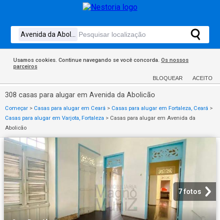
Usamos cookies. Continue navegando se você concorda.
Os nossos
parceiros
BLOQUEAR
ACEITO
308 casas para alugar em Avenida da Abolicão
Começar
>
Casas para alugar em Ceará
>
Casas para alugar em Fortaleza, Ceará
>
Casas para alugar em Varjota, Fortaleza
>
Casas para alugar em Avenida da
Abolicão
7 fotos