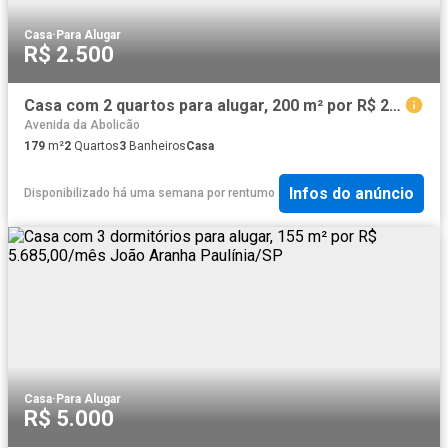
Casa
·
Para Alugar
R$ 2.500
Casa com 2 quartos para alugar, 200 m² por R$ 2.500/mês Centro Fortaleza/CE
Avenida da Abolicão
179
m²
2
Quartos
3
Banheiros
Casa
Infos do anúncio
Disponibilizado há uma semana
por
rentumo
Casa
·
Para Alugar
R$ 5.000