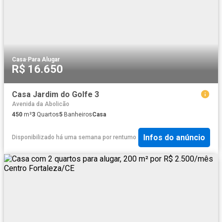
Casa
·
Para Alugar
R$ 16.650
Casa Jardim do Golfe 3
Avenida da Abolicão
450
m²
3
Quartos
5
Banheiros
Casa
Infos do anúncio
Disponibilizado há uma semana
por
rentumo