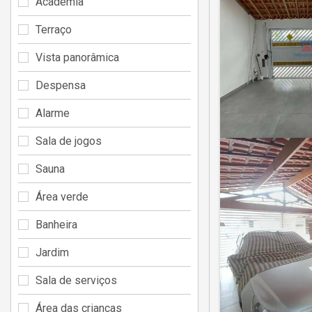
Academia
Terraço
Vista panorâmica
Despensa
Alarme
Sala de jogos
Sauna
Área verde
Banheira
Jardim
Sala de serviços
Área das crianças