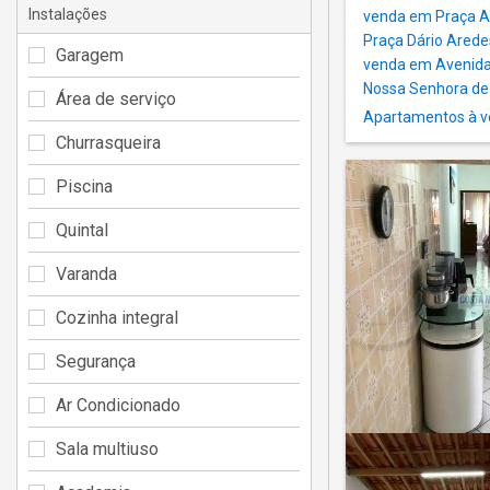
Instalações
venda em Praça Au
Praça Dário Arede
Garagem
venda em Avenida
Nossa Senhora de
Área de serviço
Apartamentos à v
Churrasqueira
Piscina
Quintal
Varanda
Cozinha integral
Segurança
Ar Condicionado
Sala multiuso