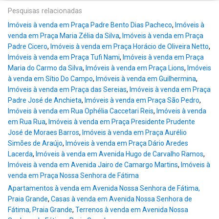
Pesquisas relacionadas
Imóveis à venda em Praça Padre Bento Dias Pacheco
,
Imóveis à
venda em Praça Maria Zélia da Silva
,
Imóveis à venda em Praça
Padre Cicero
,
Imóveis à venda em Praça Horácio de Oliveira Netto
,
Imóveis à venda em Praça Tufi Nami
,
Imóveis à venda em Praça
Maria do Carmo da Silva
,
Imóveis à venda em Praça Lions
,
Imóveis
à venda em Sítio Do Campo
,
Imóveis à venda em Guilhermina
,
Imóveis à venda em Praça das Sereias
,
Imóveis à venda em Praça
Padre José de Anchieta
,
Imóveis à venda em Praça São Pedro
,
Imóveis à venda em Rua Ophélia Caccetari Reis
,
Imóveis à venda
em Rua Rua
,
Imóveis à venda em Praça Presidente Prudente
José de Moraes Barros
,
Imóveis à venda em Praça Aurélio
Simões de Araújo
,
Imóveis à venda em Praça Dário Aredes
Lacerda
,
Imóveis à venda em Avenida Hugo de Carvalho Ramos
,
Imóveis à venda em Avenida Jairo de Camargo Martins
,
Imóveis à
venda em Praça Nossa Senhora de Fátima
Apartamentos à venda em Avenida Nossa Senhora de Fátima,
Praia Grande
,
Casas à venda em Avenida Nossa Senhora de
Fátima, Praia Grande
,
Terrenos à venda em Avenida Nossa