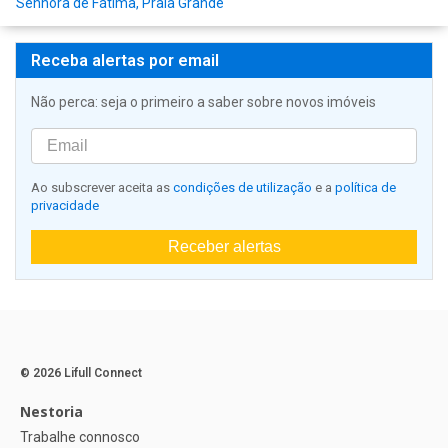
Senhora de Fátima, Praia Grande
Receba alertas por email
Não perca: seja o primeiro a saber sobre novos imóveis
Ao subscrever aceita as
condições de utilização
e a
política de
privacidade
Receber alertas
© 2026 Lifull Connect
Nestoria
Trabalhe connosco