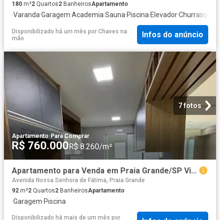
180
m²
2
Quartos
2
Banheiros
Apartamento
·
Varanda
·
Garagem
·
Academia
·
Sauna
·
Piscina
·
Elevador
·
Churrasqueir
Disponibilizado há um mês
por
Chaves na
Infos do anúncio
mão
7 fotos
Apartamento
·
Para Comprar
R$ 760.000
R$ 8.260/m²
Apartamento para Venda em Praia Grande/SP Vila Caiçara 2 Quartos
Avenida Nossa Senhora de Fátima, Praia Grande
92
m²
2
Quartos
2
Banheiros
Apartamento
·
Garagem
·
Piscina
Disponibilizado há mais de um mês
por