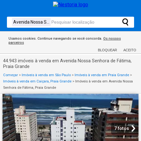
Usamos cookies. Continue navegando se você concorda.
Os nossos
parceiros
BLOQUEAR
ACEITO
44.943 imóveis à venda em Avenida Nossa Senhora de Fátima,
Praia Grande
Começar
>
Imóveis à venda em São Paulo
>
Imóveis à venda em Praia Grande
>
Imóveis à venda em Caiçara, Praia Grande
>
Imóveis à venda em Avenida Nossa
Senhora de Fátima, Praia Grande
7 fotos