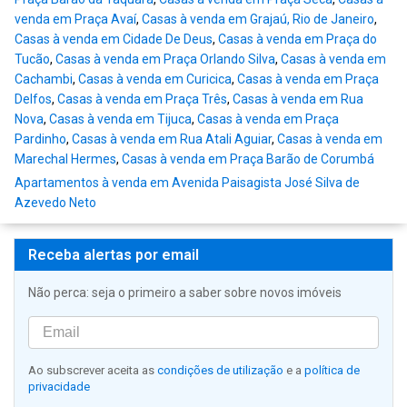
venda em Praça Avaí
,
Casas à venda em Grajaú, Rio de Janeiro
,
Casas à venda em Cidade De Deus
,
Casas à venda em Praça do
Tucão
,
Casas à venda em Praça Orlando Silva
,
Casas à venda em
Cachambi
,
Casas à venda em Curicica
,
Casas à venda em Praça
Delfos
,
Casas à venda em Praça Três
,
Casas à venda em Rua
Nova
,
Casas à venda em Tijuca
,
Casas à venda em Praça
Pardinho
,
Casas à venda em Rua Atali Aguiar
,
Casas à venda em
Marechal Hermes
,
Casas à venda em Praça Barão de Corumbá
Apartamentos à venda em Avenida Paisagista José Silva de
Azevedo Neto
Receba alertas por email
Não perca: seja o primeiro a saber sobre novos imóveis
Ao subscrever aceita as
condições de utilização
e a
política de
privacidade