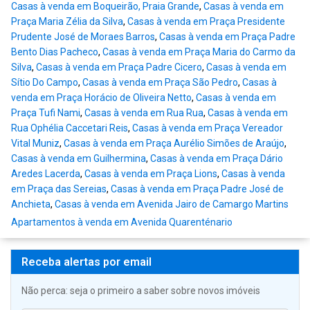
Casas à venda em Boqueirão, Praia Grande
,
Casas à venda em
Praça Maria Zélia da Silva
,
Casas à venda em Praça Presidente
Prudente José de Moraes Barros
,
Casas à venda em Praça Padre
Bento Dias Pacheco
,
Casas à venda em Praça Maria do Carmo da
Silva
,
Casas à venda em Praça Padre Cicero
,
Casas à venda em
Sítio Do Campo
,
Casas à venda em Praça São Pedro
,
Casas à
venda em Praça Horácio de Oliveira Netto
,
Casas à venda em
Praça Tufi Nami
,
Casas à venda em Rua Rua
,
Casas à venda em
Rua Ophélia Caccetari Reis
,
Casas à venda em Praça Vereador
Vital Muniz
,
Casas à venda em Praça Aurélio Simões de Araújo
,
Casas à venda em Guilhermina
,
Casas à venda em Praça Dário
Aredes Lacerda
,
Casas à venda em Praça Lions
,
Casas à venda
em Praça das Sereias
,
Casas à venda em Praça Padre José de
Anchieta
,
Casas à venda em Avenida Jairo de Camargo Martins
Apartamentos à venda em Avenida Quarenténario
Receba alertas por email
Não perca: seja o primeiro a saber sobre novos imóveis