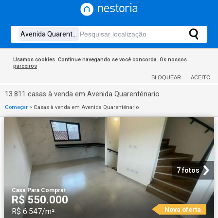
Usamos cookies. Continue navegando se você concorda.
Os nossos
parceiros
BLOQUEAR
ACEITO
13.811 casas à venda em Avenida Quarenténario
Começar
>
Casas à venda em Avenida Quarenténario
7 fotos
Casa
·
Para Comprar
R$ 550.000
Nova oferta
R$ 6.547/m²