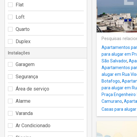
Flat
Loft
Quarto
Pesquisas relaci
Duplex
Apartamentos para
Instalações
para alugar em Pr
São Salvador
,
Apa
Garagem
Apartamentos par
alugar em Rua Vis
Segurança
Botafogo
,
Apartam
para alugar em Ru
Área de serviço
Praça Engenheiro
Alarme
Camurano
,
Aparta
Casas para alugar
Varanda
Ar Condicionado