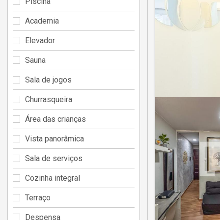
Piscina
Academia
Elevador
Sauna
Sala de jogos
Churrasqueira
Área das crianças
Vista panorâmica
Sala de serviços
Cozinha integral
Terraço
Despensa