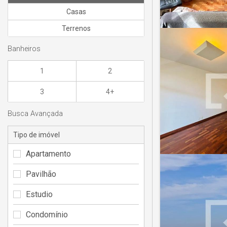
Casas
Terrenos
Banheiros
1
2
3
4+
Busca Avançada
Tipo de imóvel
Apartamento
Pavilhão
Estudio
Condomínio