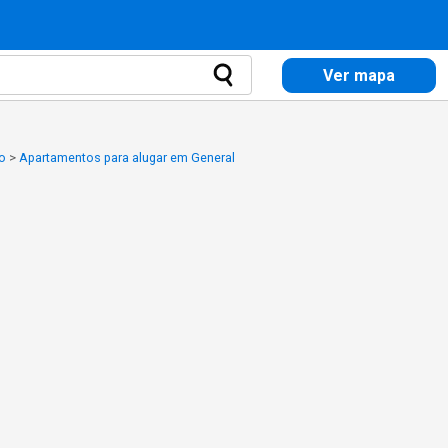
Ver mapa
o
>
Apartamentos para alugar em General