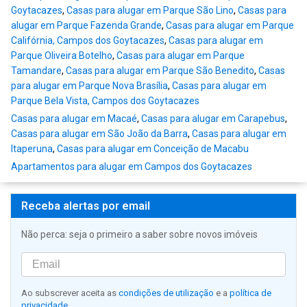
Goytacazes
,
Casas para alugar em Parque São Lino
,
Casas para
alugar em Parque Fazenda Grande
,
Casas para alugar em Parque
Califórnia, Campos dos Goytacazes
,
Casas para alugar em
Parque Oliveira Botelho
,
Casas para alugar em Parque
Tamandare
,
Casas para alugar em Parque São Benedito
,
Casas
para alugar em Parque Nova Brasília
,
Casas para alugar em
Parque Bela Vista, Campos dos Goytacazes
Casas para alugar em Macaé
,
Casas para alugar em Carapebus
,
Casas para alugar em São João da Barra
,
Casas para alugar em
Itaperuna
,
Casas para alugar em Conceição de Macabu
Apartamentos para alugar em Campos dos Goytacazes
Receba alertas por email
Não perca: seja o primeiro a saber sobre novos imóveis
Ao subscrever aceita as
condições de utilização
e a
política de
privacidade