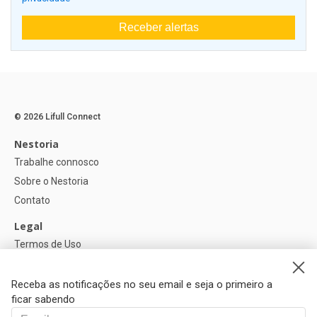
Receber alertas
© 2026 Lifull Connect
Nestoria
Trabalhe connosco
Sobre o Nestoria
Contato
Legal
Termos de Uso
Política de privacidade
Política de Cookies
Receba as notificações no seu email e seja o primeiro a
ficar sabendo
Ajuda