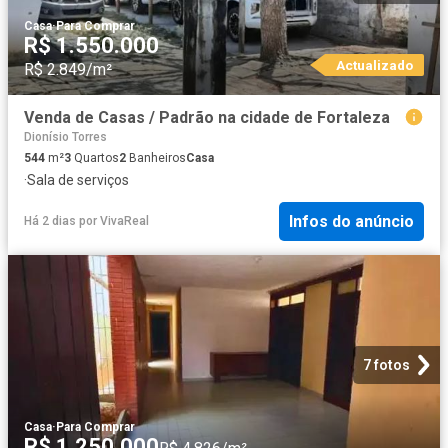
Casa
·
Para Comprar
R$ 1.550.000
Actualizado
R$ 2.849/m²
Venda de Casas / Padrão na cidade de Fortaleza
Dionísio Torres
544
m²
3
Quartos
2
Banheiros
Casa
·
Sala de serviços
Infos do anúncio
Há 2 dias
por
VivaReal
7 fotos
Casa
·
Para Comprar
R$ 1.250.000