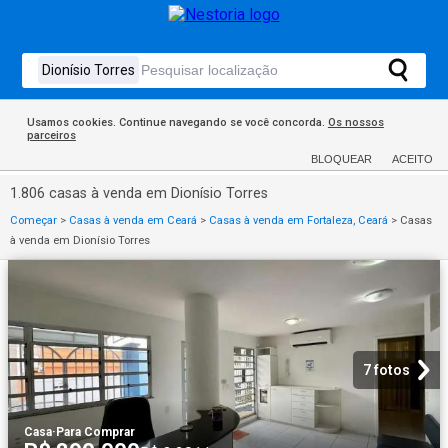
Usamos cookies. Continue navegando se você concorda.
Os nossos
parceiros
BLOQUEAR
ACEITO
1.806 casas à venda em Dionísio Torres
Começar
>
Casas à venda em Ceará
>
Casas à venda em Fortaleza, Ceará
>
Casas
à venda em Dionísio Torres
7 fotos
Casa
·
Para Comprar