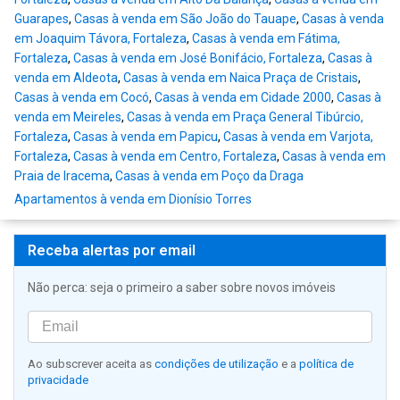
Guarapes
,
Casas à venda em São João do Tauape
,
Casas à venda
em Joaquim Távora, Fortaleza
,
Casas à venda em Fátima,
Fortaleza
,
Casas à venda em José Bonifácio, Fortaleza
,
Casas à
venda em Aldeota
,
Casas à venda em Naica Praça de Cristais
,
Casas à venda em Cocó
,
Casas à venda em Cidade 2000
,
Casas à
venda em Meireles
,
Casas à venda em Praça General Tibúrcio,
Fortaleza
,
Casas à venda em Papicu
,
Casas à venda em Varjota,
Fortaleza
,
Casas à venda em Centro, Fortaleza
,
Casas à venda em
Praia de Iracema
,
Casas à venda em Poço da Draga
Apartamentos à venda em Dionísio Torres
Receba alertas por email
Não perca: seja o primeiro a saber sobre novos imóveis
Ao subscrever aceita as
condições de utilização
e a
política de
privacidade