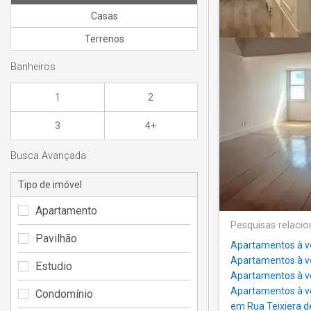
Casas
Terrenos
Banheiros
1
2
3
4+
Busca Avançada
Tipo de imóvel
Apartamento
Pesquisas relaci
Pavilhão
Apartamentos à ve
Apartamentos à v
Estudio
Apartamentos à ve
Apartamentos à v
Condomínio
em Rua Teixiera d