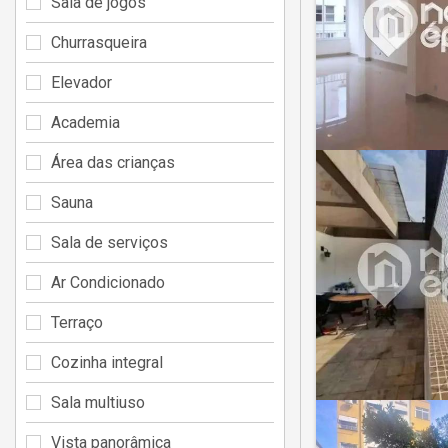
Sala de jogos
Churrasqueira
Elevador
Academia
Área das crianças
Sauna
Sala de serviços
Ar Condicionado
Terraço
Cozinha integral
Sala multiuso
Vista panorâmica