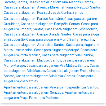
Barreto, Santos
,
Casas para alugar em Rua Alagoas, Santos
,
Casas para alugar em Avenida Marechal Floriano Peixoto, Santos
,
Casas para alugar em Rua Euclides da Cunha, Santos
Casas para alugar em Parque Balneário
,
Casas para alugar em
Orquidario
,
Casas para alugar em Pompéia, Santos
,
Casas para
alugar em Embaré, Santos
,
Casas para alugar em José Menino
,
Casas para alugar em Campo Grande, Santos
,
Casas para alugar
em Boqueirão
,
Casas para alugar em Morro Santa Terezinha
,
Casas para alugar em Aparecida, Santos
,
Casas para alugar em
Morro José Menino
,
Casas para alugar em Marapé
,
Casas para
alugar em Porto Macuco
,
Casas para alugar em Vila Belmiro
,
Casas para alugar em Macuco, Santos
,
Casas para alugar em
Morro Marapé
,
Casas para alugar em Vila Matias, Santos
,
Casas
para alugar em Vila Macuco
,
Casas para alugar em Encruzilhada,
Santos
,
Casas para alugar em Vila Nova, Santos
,
Casas para
alugar em Vila Mathias
Apartamentos para alugar em Praça da Independência, Santos
,
Apartamentos para alugar em Gonzaga
,
Apartamentos para
alugar em Praça Fernandes Pacheco