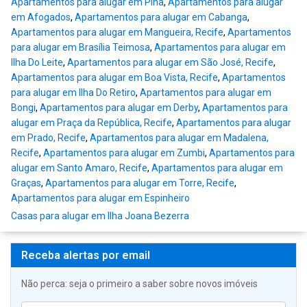
Apartamentos para alugar em Pina
,
Apartamentos para alugar
em Afogados
,
Apartamentos para alugar em Cabanga
,
Apartamentos para alugar em Mangueira, Recife
,
Apartamentos
para alugar em Brasília Teimosa
,
Apartamentos para alugar em
Ilha Do Leite
,
Apartamentos para alugar em São José, Recife
,
Apartamentos para alugar em Boa Vista, Recife
,
Apartamentos
para alugar em Ilha Do Retiro
,
Apartamentos para alugar em
Bongi
,
Apartamentos para alugar em Derby
,
Apartamentos para
alugar em Praça da República, Recife
,
Apartamentos para alugar
em Prado, Recife
,
Apartamentos para alugar em Madalena,
Recife
,
Apartamentos para alugar em Zumbi
,
Apartamentos para
alugar em Santo Amaro, Recife
,
Apartamentos para alugar em
Graças
,
Apartamentos para alugar em Torre, Recife
,
Apartamentos para alugar em Espinheiro
Casas para alugar em Ilha Joana Bezerra
Receba alertas por email
Não perca: seja o primeiro a saber sobre novos imóveis