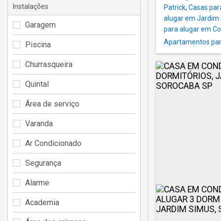
Instalações
Patrick
,
Casas par
alugar em Jardim 
Garagem
para alugar em C
Apartamentos par
Piscina
Churrasqueira
Quintal
Área de serviço
Varanda
Ar Condicionado
Segurança
Alarme
Academia