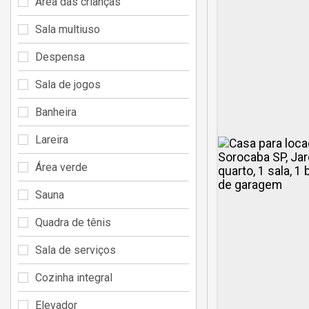
Área das crianças
Sala multiuso
Despensa
Sala de jogos
Banheira
Lareira
Área verde
Sauna
Quadra de tênis
Sala de serviços
Cozinha integral
Elevador