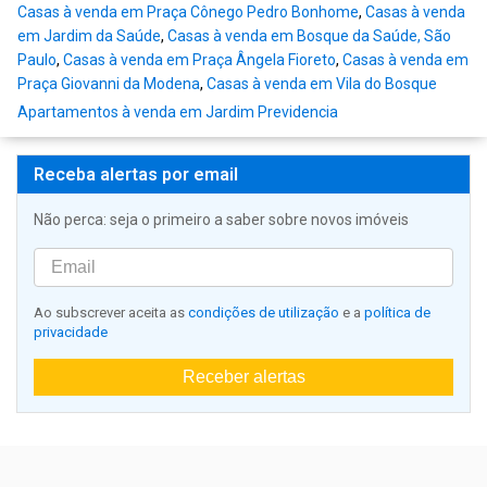
Casas à venda em Praça Cônego Pedro Bonhome
,
Casas à venda
em Jardim da Saúde
,
Casas à venda em Bosque da Saúde, São
Paulo
,
Casas à venda em Praça Ângela Fioreto
,
Casas à venda em
Praça Giovanni da Modena
,
Casas à venda em Vila do Bosque
Apartamentos à venda em Jardim Previdencia
Receba alertas por email
Não perca: seja o primeiro a saber sobre novos imóveis
Ao subscrever aceita as
condições de utilização
e a
política de
privacidade
Receber alertas