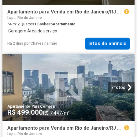
Apartamento para Venda em Rio de Janeiro/RJ Centro 2 Quartos
Lapa, Rio de Janeiro
64
m²
2
Quartos
1
Banheiro
Apartamento
·
Garagem
·
Área de serviço
Infos do anúncio
Há 2 dias
por
Chaves na mão
7 fotos
Apartamento
·
Para Comprar
R$ 499.000
R$ 7.447/m²
Apartamento para Venda em Rio de Janeiro/RJ Centro 2 Quartos
Lapa, Rio de Janeiro