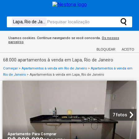
Usamos cookies. Continue navegando se você concorda.
Os nossos
parceiros
BLOQUEAR
ACEITO
68.000 apartamentos à venda em Lapa, Rio de Janeiro
Começar
>
Apartamentos à venda em Rio de Janeiro
>
Apartamentos à venda em
Rio de Janeiro
>
Apartamentos à venda em Lapa, Rio de Janeiro
7 fotos
Apartamento
·
Para Comprar