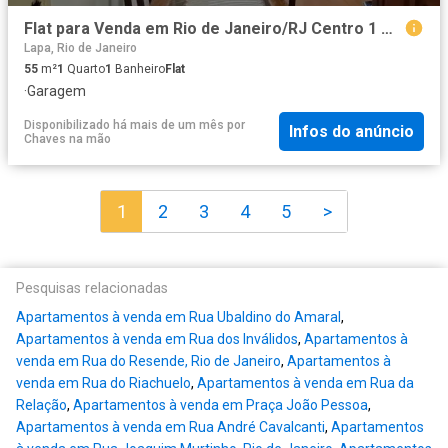
Flat para Venda em Rio de Janeiro/RJ Centro 1 Quartos
Lapa, Rio de Janeiro
55
m²
1
Quarto
1
Banheiro
Flat
·
Garagem
Disponibilizado há mais de um mês
por
Infos do anúncio
Chaves na mão
1
2
3
4
5
>
Pesquisas relacionadas
Apartamentos à venda em Rua Ubaldino do Amaral
,
Apartamentos à venda em Rua dos Inválidos
,
Apartamentos à
venda em Rua do Resende, Rio de Janeiro
,
Apartamentos à
venda em Rua do Riachuelo
,
Apartamentos à venda em Rua da
Relação
,
Apartamentos à venda em Praça João Pessoa
,
Apartamentos à venda em Rua André Cavalcanti
,
Apartamentos