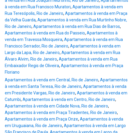
à venda em Rua Joaquim Murtinho, Rio de Janeiro
,
Apartamentos
à venda em Rua Francisco Muratori
,
Apartamentos à venda em
Rua Teresópolis, Rio de Janeiro
,
Apartamentos à venda em Praça
da Velha Guarda
,
Apartamentos à venda em Rua Murtinho Nobre,
Rio de Janeiro
,
Apartamentos à venda em Rua Dias de Barros
,
Apartamentos à venda em Rua do Passeio
,
Apartamentos à
venda em Travessa Mosqueira
,
Apartamentos à venda em Rua
Francisco Serrador, Rio de Janeiro
,
Apartamentos à venda em
Largo da Lapa, Rio de Janeiro
,
Apartamentos à venda em Rua
Álvaro Alvim, Rio de Janeiro
,
Apartamentos à venda em Rua
Embaixador Regis de Oliveira
,
Apartamentos à venda em Praça
Floriano
Apartamentos à venda em Central, Rio de Janeiro
,
Apartamentos
à venda em Santa Teresa, Rio de Janeiro
,
Apartamentos à venda
em Presidente Vargas, Rio de Janeiro
,
Apartamentos à venda em
Catumbi
,
Apartamentos à venda em Centro, Rio de Janeiro
,
Apartamentos à venda em Cidade Nova, Rio de Janeiro
,
Apartamentos à venda em Praça Tiradentes, Rio de Janeiro
,
Apartamentos à venda em Praça Onze
,
Apartamentos à venda
em Uruguaiana, Rio de Janeiro
,
Apartamentos à venda em Largo
São Francisco de Paula
,
Apartamentos à venda em Largo da