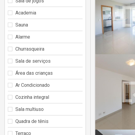
Sala de jogos
Academia
Sauna
Alarme
Churrasqueira
Sala de serviços
Área das crianças
Ar Condicionado
Cozinha integral
Sala multiuso
Quadra de tênis
Terraço