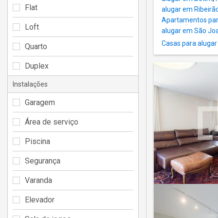
Flat
alugar em Ribeirã
Apartamentos par
Loft
alugar em São Jo
Casas para alugar
Quarto
Duplex
Instalações
Garagem
Área de serviço
Piscina
Segurança
Varanda
Elevador