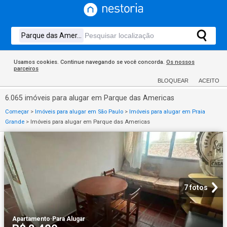
Usamos cookies. Continue navegando se você concorda.
Os nossos
parceiros
BLOQUEAR
ACEITO
6.065 imóveis para alugar em Parque das Americas
Começar
>
Imóveis para alugar em São Paulo
>
Imóveis para alugar em Praia
Grande
>
Imóveis para alugar em Parque das Americas
7 fotos
Apartamento
·
Para Alugar