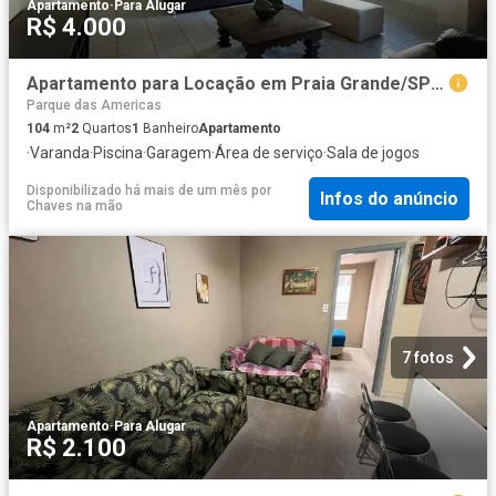
Apartamento
·
Para Alugar
R$ 4.000
Apartamento para Locação em Praia Grande/SP Guilhermina 2 Quartos
Parque das Americas
104
m²
2
Quartos
1
Banheiro
Apartamento
·
Varanda
·
Piscina
·
Garagem
·
Área de serviço
·
Sala de jogos
Disponibilizado há mais de um mês
por
Infos do anúncio
Chaves na mão
7 fotos
Apartamento
·
Para Alugar
R$ 2.100