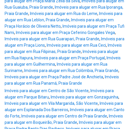
para alugar em Praça Maria Zélia da Silva
,
Imóveis para alugar em
Rua Guaiuba, Praia Grande
,
Imóveis para alugar em Rua Iporanga,
Praia Grande
,
Imóveis para alugar em Rua do Leme
,
Imóveis para
alugar em Rua Leblon, Praia Grande
,
Imóveis para alugar em
Praça Horácio de Oliveira Netto
,
Imóveis para alugar em Praça Tufi
Nami
,
Imóveis para alugar em Praça Ceferino Gongales Vega
,
Imóveis para alugar em Rua Guarapari, Praia Grande
,
Imóveis para
alugar em Praça Lions
,
Imóveis para alugar em Rua Ceci
,
Imóveis
para alugar em Rua Filipinas, Praia Grande
,
Imóveis para alugar
em Rua Itapura
,
Imóveis para alugar em Praça Portugal
,
Imóveis
para alugar em Guilhermina
,
Imóveis para alugar em Rua
Suriname
,
Imóveis para alugar em Rua Colômbia, Praia Grande
,
Imóveis para alugar em Praça Padre José de Anchieta
,
Imóveis
para alugar em Rua Panamá, Praia Grande
Imóveis para alugar em Centro de São Vicente
,
Imóveis para
alugar em Parque Bitaru
,
Imóveis para alugar em Gonzaguinha
,
Imóveis para alugar em Vila Margarida, São Vicente
,
Imóveis para
alugar em Esplanada Dos Barreiros
,
Imóveis para alugar em Canto
do Forte
,
Imóveis para alugar em Centro de Praia Grande
,
Imóveis
para alugar em Boqueirão, Praia Grande
,
Imóveis para alugar em
Praça Padre Bento Dias Pacheco
,
Imóveis para alugar em Praça