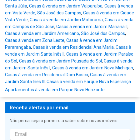
Santa Júlia
,
Casas à venda em Jardim Valparaíba
,
Casas à venda
em Vista Verde, São José dos Campos
,
Casas à venda em Cidade
Vista Verde
,
Casas à venda em Jardim Motorama
,
Casas à venda
em Campos de São José
,
Casas à venda em Jardim Mariana II
,
Casas à venda em Jardim Americano, São José dos Campos
,
Casas à venda em Zona Leste
,
Casas à venda em Jardim
Pararangaba
,
Casas à venda em Residencial Ana Maria
,
Casas à
venda em Jardim Santa Inês II
,
Casas à venda em Jardim Paraíso
do Sol
,
Casas à venda em Jardim Pousada do Sol
,
Casas à venda
em Jardim Santa Inês I
,
Casas à venda em Jardim Nova Michigan
,
Casas à venda em Residencial Dom Bosco
,
Casas à venda em
Jardim Santa Inês III
,
Casas à venda em Parque Nova Esperança
Apartamentos à venda em Parque Novo Horizonte
Receba alertas por email
Não perca: seja o primeiro a saber sobre novos imóveis