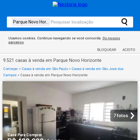
Usamos cookies. Continue navegando se você concorda.
Os nossos
parceiros
BLOQUEAR
ACEITO
9.521 casas à venda em Parque Novo Horizonte
Começar
>
Casas à venda em São Paulo
>
Casas à venda em São José dos
Campos
>
Casas à venda em Parque Novo Horizonte
7 fotos
Casa
·
Para Comprar