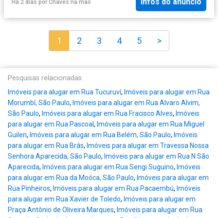
Infos do anúncio
Há 2 dias
por
Chaves na mão
1
2
3
4
5
>
Pesquisas relacionadas
Imóveis para alugar em Rua Tucuruví
,
Imóveis para alugar em Rua
Morumbí, São Paulo
,
Imóveis para alugar em Rua Alvaro Alvim,
São Paulo
,
Imóveis para alugar em Rua Fracisco Alves
,
Imóveis
para alugar em Rua Pascoal
,
Imóveis para alugar em Rua Miguel
Guilen
,
Imóveis para alugar em Rua Belém, São Paulo
,
Imóveis
para alugar em Rua Brás
,
Imóveis para alugar em Travessa Nossa
Senhora Aparecida, São Paulo
,
Imóveis para alugar em Rua N São
Aparecida
,
Imóveis para alugar em Rua Sengi Suguino
,
Imóveis
para alugar em Rua da Moóca, São Paulo
,
Imóveis para alugar em
Rua Pinheiros
,
Imóveis para alugar em Rua Pacaembú
,
Imóveis
para alugar em Rua Xavier de Toledo
,
Imóveis para alugar em
Praça Antônio de Oliveira Marques
,
Imóveis para alugar em Rua