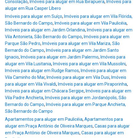
Consolação
,
Imóveis para alugar em Rua Ibirapuera
,
Imóveis para
alugar em Rua Casper Líbero
Imóveis para alugar em Suíço
,
Imóveis para alugar em Vila Flórida,
São Bernardo do Campo
,
Imóveis para alugar em Vila Paulicéia
,
Imóveis para alugar em Jardim Orlandina
,
Imóveis para alugar em
Vila Antonieta, São Bernardo do Campo
,
Imóveis para alugar em
Parque São Pedro
,
Imóveis para alugar em Vila Mariza, São
Bernardo do Campo
,
Imóveis para alugar em Jardim Santo
Ignacio
,
Imóveis para alugar em Jardim Palermo
,
Imóveis para
alugar em Vila Lusitania
,
Imóveis para alugar em Vila Mussolini
,
Imóveis para alugar em Rudge Ramos
,
Imóveis para alugar em
Vila Caminho do Mar
,
Imóveis para alugar em Vila Dusi
,
Imóveis
para alugar em Vila Vivaldi
,
Imóveis para alugar em Piraporinha
,
Imóveis para alugar em Chácara Sergipe
,
Imóveis para alugar em
Vila Padre Anchieta
,
Imóveis para alugar em Jordanópolis, São
Bernardo do Campo
,
Imóveis para alugar em Parque Anchieta,
São Bernardo do Campo
Apartamentos para alugar em Paulicéia
,
Apartamentos para
alugar em Praça Antônio de Oliveira Marques
,
Casas para alugar
em Praça Antônio de Oliveira Marques
,
Casas para alugar em