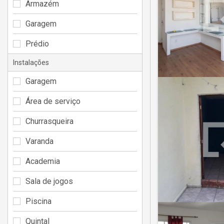
Armazém
Garagem
Prédio
Instalações
Garagem
Área de serviço
Churrasqueira
Varanda
Academia
Sala de jogos
Piscina
Quintal