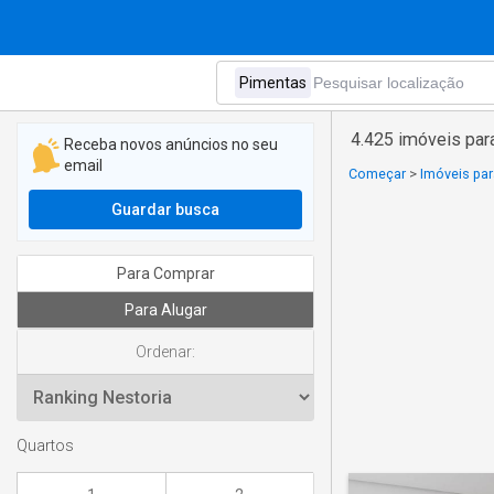
4.425 imóveis par
Receba novos anúncios no seu
email
Começar
>
Imóveis par
Guardar busca
Para Comprar
Para Alugar
Ordenar:
Quartos