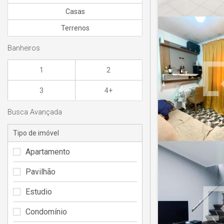
Casas
Terrenos
Banheiros
1
2
3
4+
Busca Avançada
Tipo de imóvel
Apartamento
Pavilhão
Estudio
Condomínio