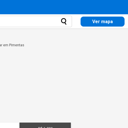
Ver mapa
gar em Pimentas