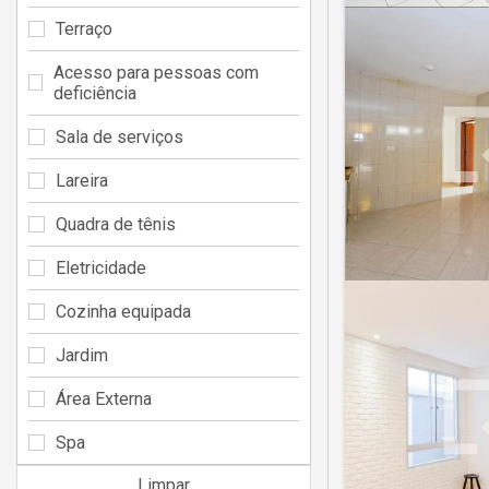
Terraço
Acesso para pessoas com
deficiência
Sala de serviços
Lareira
Quadra de tênis
Eletricidade
Cozinha equipada
Jardim
Área Externa
Spa
Limpar