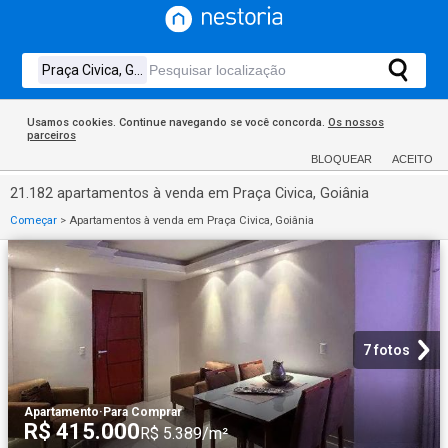
Usamos cookies. Continue navegando se você concorda.
Os nossos
parceiros
BLOQUEAR
ACEITO
21.182 apartamentos à venda em Praça Civica, Goiânia
Começar
>
Apartamentos à venda em Praça Civica, Goiânia
7 fotos
Apartamento
·
Para Comprar
R$ 415.000
R$ 5.389/m²