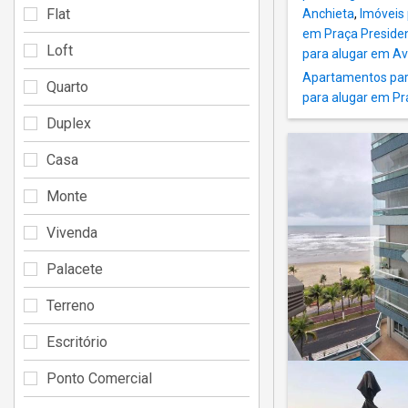
Flat
Anchieta
,
Imóveis
em Praça Preside
Loft
para alugar em A
Apartamentos par
Quarto
para alugar em Pr
Duplex
Casa
Monte
Vivenda
Palacete
Terreno
Escritório
Ponto Comercial