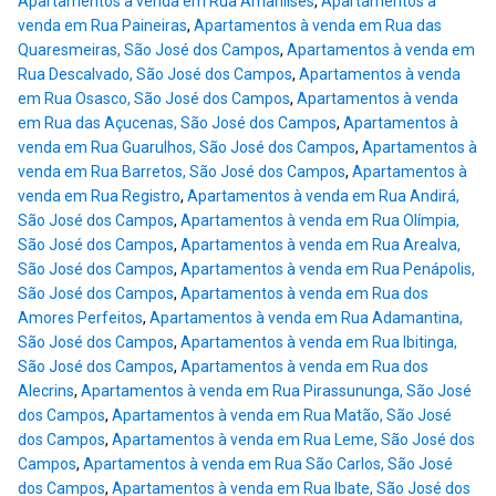
Apartamentos à venda em Rua Amarilises
,
Apartamentos à
venda em Rua Paineiras
,
Apartamentos à venda em Rua das
Quaresmeiras, São José dos Campos
,
Apartamentos à venda em
Rua Descalvado, São José dos Campos
,
Apartamentos à venda
em Rua Osasco, São José dos Campos
,
Apartamentos à venda
em Rua das Açucenas, São José dos Campos
,
Apartamentos à
venda em Rua Guarulhos, São José dos Campos
,
Apartamentos à
venda em Rua Barretos, São José dos Campos
,
Apartamentos à
venda em Rua Registro
,
Apartamentos à venda em Rua Andirá,
São José dos Campos
,
Apartamentos à venda em Rua Olímpia,
São José dos Campos
,
Apartamentos à venda em Rua Arealva,
São José dos Campos
,
Apartamentos à venda em Rua Penápolis,
São José dos Campos
,
Apartamentos à venda em Rua dos
Amores Perfeitos
,
Apartamentos à venda em Rua Adamantina,
São José dos Campos
,
Apartamentos à venda em Rua Ibitinga,
São José dos Campos
,
Apartamentos à venda em Rua dos
Alecrins
,
Apartamentos à venda em Rua Pirassununga, São José
dos Campos
,
Apartamentos à venda em Rua Matão, São José
dos Campos
,
Apartamentos à venda em Rua Leme, São José dos
Campos
,
Apartamentos à venda em Rua São Carlos, São José
dos Campos
,
Apartamentos à venda em Rua Ibate, São José dos