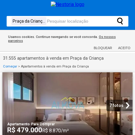
Usamos cookies. Continue navegando se você concorda.
Os nossos
parceiros
BLOQUEAR
ACEITO
31.555 apartamentos à venda em Praça da Criança
Começar
>
Apartamentos à venda em Praça da Criança
7 fotos
Apartamento
·
Para Comprar
R$ 479.000
R$ 8.870/m²