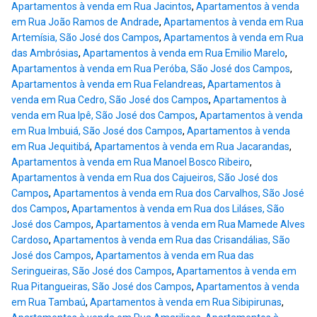
Apartamentos à venda em Rua Jacintos
,
Apartamentos à venda
em Rua João Ramos de Andrade
,
Apartamentos à venda em Rua
Artemísia, São José dos Campos
,
Apartamentos à venda em Rua
das Ambrósias
,
Apartamentos à venda em Rua Emilio Marelo
,
Apartamentos à venda em Rua Peróba, São José dos Campos
,
Apartamentos à venda em Rua Felandreas
,
Apartamentos à
venda em Rua Cedro, São José dos Campos
,
Apartamentos à
venda em Rua Ipê, São José dos Campos
,
Apartamentos à venda
em Rua Imbuiá, São José dos Campos
,
Apartamentos à venda
em Rua Jequitibá
,
Apartamentos à venda em Rua Jacarandas
,
Apartamentos à venda em Rua Manoel Bosco Ribeiro
,
Apartamentos à venda em Rua dos Cajueiros, São José dos
Campos
,
Apartamentos à venda em Rua dos Carvalhos, São José
dos Campos
,
Apartamentos à venda em Rua dos Liláses, São
José dos Campos
,
Apartamentos à venda em Rua Mamede Alves
Cardoso
,
Apartamentos à venda em Rua das Crisandálias, São
José dos Campos
,
Apartamentos à venda em Rua das
Seringueiras, São José dos Campos
,
Apartamentos à venda em
Rua Pitangueiras, São José dos Campos
,
Apartamentos à venda
em Rua Tambaú
,
Apartamentos à venda em Rua Sibipirunas
,