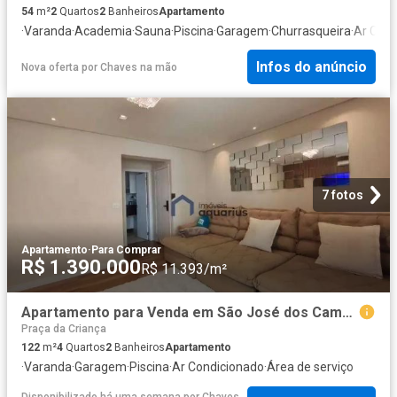
54
m²
2
Quartos
2
Banheiros
Apartamento
·
Varanda
·
Academia
·
Sauna
·
Piscina
·
Garagem
·
Churrasqueira
·
Ar Cond
Infos do anúncio
Nova oferta
por
Chaves na mão
7 fotos
Apartamento
·
Para Comprar
R$ 1.390.000
R$ 11.393/m²
Apartamento para Venda em São José dos Campos/SP Jardim das Indústrias 4 Quartos
Praça da Criança
122
m²
4
Quartos
2
Banheiros
Apartamento
·
Varanda
·
Garagem
·
Piscina
·
Ar Condicionado
·
Área de serviço