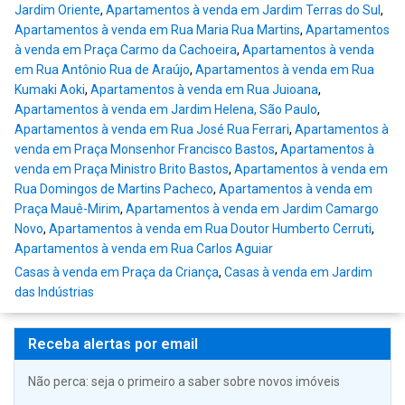
Jardim Oriente
,
Apartamentos à venda em Jardim Terras do Sul
,
Apartamentos à venda em Rua Maria Rua Martins
,
Apartamentos
à venda em Praça Carmo da Cachoeira
,
Apartamentos à venda
em Rua Antônio Rua de Araújo
,
Apartamentos à venda em Rua
Kumaki Aoki
,
Apartamentos à venda em Rua Juioana
,
Apartamentos à venda em Jardim Helena, São Paulo
,
Apartamentos à venda em Rua José Rua Ferrari
,
Apartamentos à
venda em Praça Monsenhor Francisco Bastos
,
Apartamentos à
venda em Praça Ministro Brito Bastos
,
Apartamentos à venda em
Rua Domingos de Martins Pacheco
,
Apartamentos à venda em
Praça Mauê-Mirim
,
Apartamentos à venda em Jardim Camargo
Novo
,
Apartamentos à venda em Rua Doutor Humberto Cerruti
,
Apartamentos à venda em Rua Carlos Aguiar
Casas à venda em Praça da Criança
,
Casas à venda em Jardim
das Indústrias
Receba alertas por email
Não perca: seja o primeiro a saber sobre novos imóveis