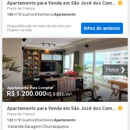
Apartamento para Venda em São José dos Campos/SP Jardim das Indústrias 3 Quartos
Praça da Criança
100
m²
3
Quartos
3
Banheiros
Apartamento
Disponibilizado há mais de um mês
por
Infos do anúncio
Chaves na mão
7 fotos
Apartamento
·
Para Comprar
R$ 1.200.000
R$ 9.836/m²
Apartamento para Venda em São José dos Campos/SP Jardim das Indústrias 3 Quartos
Praça da Criança
122
m²
3
Quartos
2
Banheiros
Apartamento
·
Varanda
·
Garagem
·
Churrasqueira