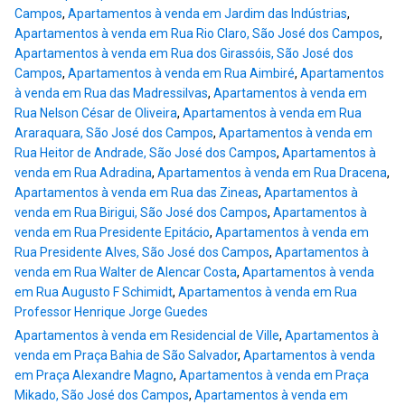
Campos
,
Apartamentos à venda em Jardim das Indústrias
,
Apartamentos à venda em Rua Rio Claro, São José dos Campos
,
Apartamentos à venda em Rua dos Girassóis, São José dos
Campos
,
Apartamentos à venda em Rua Aimbiré
,
Apartamentos
à venda em Rua das Madressilvas
,
Apartamentos à venda em
Rua Nelson César de Oliveira
,
Apartamentos à venda em Rua
Araraquara, São José dos Campos
,
Apartamentos à venda em
Rua Heitor de Andrade, São José dos Campos
,
Apartamentos à
venda em Rua Adradina
,
Apartamentos à venda em Rua Dracena
,
Apartamentos à venda em Rua das Zineas
,
Apartamentos à
venda em Rua Birigui, São José dos Campos
,
Apartamentos à
venda em Rua Presidente Epitácio
,
Apartamentos à venda em
Rua Presidente Alves, São José dos Campos
,
Apartamentos à
venda em Rua Walter de Alencar Costa
,
Apartamentos à venda
em Rua Augusto F Schimidt
,
Apartamentos à venda em Rua
Professor Henrique Jorge Guedes
Apartamentos à venda em Residencial de Ville
,
Apartamentos à
venda em Praça Bahia de São Salvador
,
Apartamentos à venda
em Praça Alexandre Magno
,
Apartamentos à venda em Praça
Mikado, São José dos Campos
,
Apartamentos à venda em