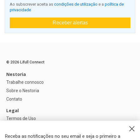
Ao subscrever aceita as
condições de utilização
e a
política de
privacidade
Receber alertas
© 2026 Lifull Connect
Nestoria
Trabalhe connosco
Sobre o Nestoria
Contato
Legal
Termos de Uso
Política de privacidade
Política de Cookies
Receba as notificações no seu email e seja o primeiro a