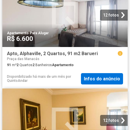
12 fotos
Apartamento
·
Para Alugar
R$ 6.600
Apto, Alphaville, 2 Quartos, 91 m2 Barueri
Praça das Manacás
91
m²
2
Quartos
2
Banheiros
Apartamento
Disponibilizado há mais de um mês
por
Infos do anúncio
QuintoAndar
12 fotos