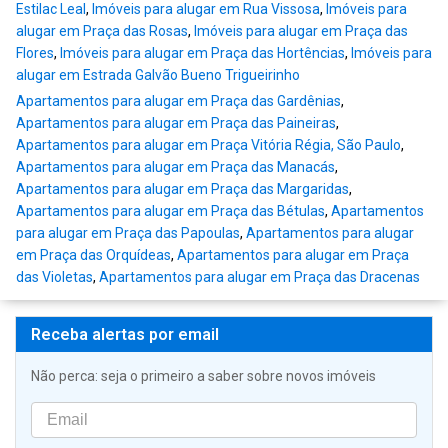
Estilac Leal
,
Imóveis para alugar em Rua Vissosa
,
Imóveis para
alugar em Praça das Rosas
,
Imóveis para alugar em Praça das
Flores
,
Imóveis para alugar em Praça das Hortências
,
Imóveis para
alugar em Estrada Galvão Bueno Trigueirinho
Apartamentos para alugar em Praça das Gardênias
,
Apartamentos para alugar em Praça das Paineiras
,
Apartamentos para alugar em Praça Vitória Régia, São Paulo
,
Apartamentos para alugar em Praça das Manacás
,
Apartamentos para alugar em Praça das Margaridas
,
Apartamentos para alugar em Praça das Bétulas
,
Apartamentos
para alugar em Praça das Papoulas
,
Apartamentos para alugar
em Praça das Orquídeas
,
Apartamentos para alugar em Praça
das Violetas
,
Apartamentos para alugar em Praça das Dracenas
Receba alertas por email
Não perca: seja o primeiro a saber sobre novos imóveis