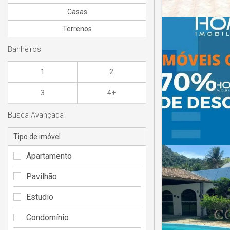
Casas
Terrenos
Banheiros
1
2
3
4+
Busca Avançada
Tipo de imóvel
Apartamento
Pavilhão
Estudio
Condomínio