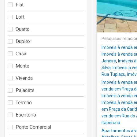
Flat
Loft
Quarto
Pesquisas relaci
Duplex
Imóveis à venda e
Casa
Imóveis à venda e
Janeiro
,
Imóveis à
Monte
Silva
,
Imóveis à ve
Rua Tupiaçu
,
Imóv
Vivenda
Imóveis à venda 
venda em Praça d
Palacete
Imóveis à venda 
Terreno
Imóveis à venda 
em Praça da Cari
Escritório
venda em Rua do 
Itaperuna
Ponto Comercial
Apartamentos à v