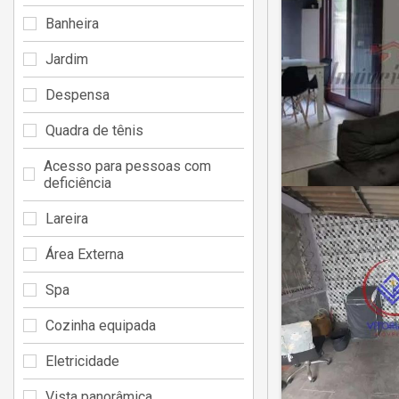
Banheira
Jardim
Despensa
Quadra de tênis
Acesso para pessoas com
deficiência
Lareira
Área Externa
Spa
Cozinha equipada
Eletricidade
Vista panorâmica