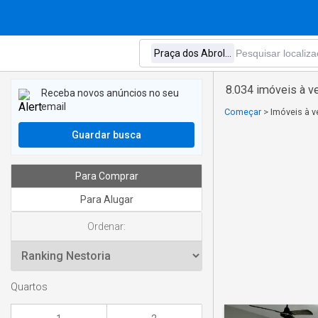
8.034 imóveis à v
Receba novos anúncios no seu
email
Começar
>
Imóveis à 
Guardar busca
Para Comprar
Para Alugar
Ordenar:
Quartos