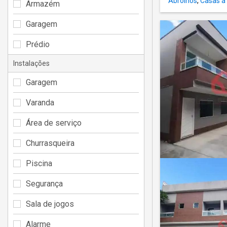
Abrolhos
,
Casas à
Armazém
Garagem
Prédio
Instalações
Garagem
Varanda
Área de serviço
Churrasqueira
Piscina
Segurança
Sala de jogos
Alarme