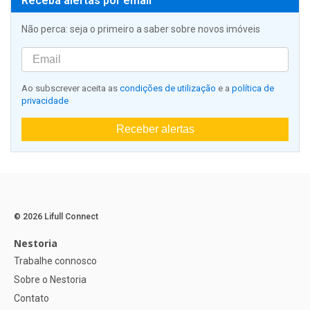
Receba alertas por email
Não perca: seja o primeiro a saber sobre novos imóveis
Ao subscrever aceita as
condições de utilização
e a
política de
privacidade
Receber alertas
© 2026 Lifull Connect
Nestoria
Trabalhe connosco
Sobre o Nestoria
Contato