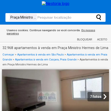
Usamos cookies. Continue navegando se você concorda.
Os nossos
parceiros
BLOQUEAR
ACEITO
32.968 apartamentos à venda em Praça Ministro Hermes de Lima
Começar
>
Apartamentos à venda em São Paulo
>
Apartamentos à venda em Praia
Grande
>
Apartamentos à venda em Caiçara, Praia Grande
>
Apartamentos à venda
em Praça Ministro Hermes de Lima
7 fotos