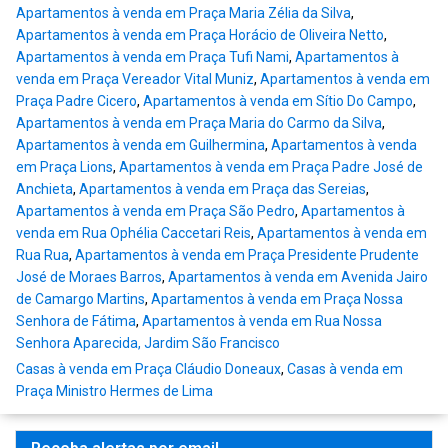
Apartamentos à venda em Praça Maria Zélia da Silva
,
Apartamentos à venda em Praça Horácio de Oliveira Netto
,
Apartamentos à venda em Praça Tufi Nami
,
Apartamentos à
venda em Praça Vereador Vital Muniz
,
Apartamentos à venda em
Praça Padre Cicero
,
Apartamentos à venda em Sítio Do Campo
,
Apartamentos à venda em Praça Maria do Carmo da Silva
,
Apartamentos à venda em Guilhermina
,
Apartamentos à venda
em Praça Lions
,
Apartamentos à venda em Praça Padre José de
Anchieta
,
Apartamentos à venda em Praça das Sereias
,
Apartamentos à venda em Praça São Pedro
,
Apartamentos à
venda em Rua Ophélia Caccetari Reis
,
Apartamentos à venda em
Rua Rua
,
Apartamentos à venda em Praça Presidente Prudente
José de Moraes Barros
,
Apartamentos à venda em Avenida Jairo
de Camargo Martins
,
Apartamentos à venda em Praça Nossa
Senhora de Fátima
,
Apartamentos à venda em Rua Nossa
Senhora Aparecida, Jardim São Francisco
Casas à venda em Praça Cláudio Doneaux
,
Casas à venda em
Praça Ministro Hermes de Lima