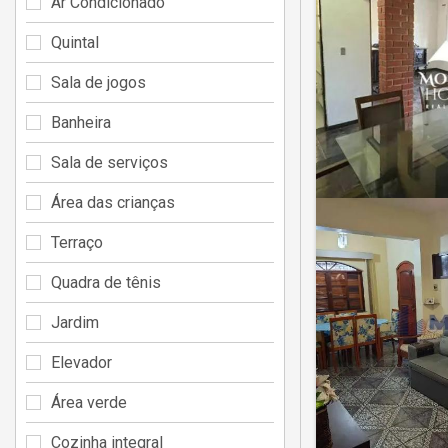
Ar Condicionado
Quintal
Sala de jogos
Banheira
Sala de serviços
Área das crianças
Terraço
Quadra de tênis
Jardim
Elevador
Área verde
Cozinha integral