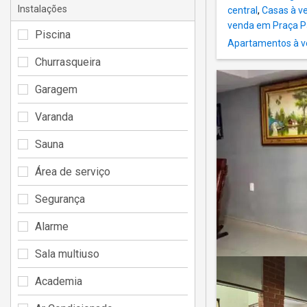
Instalações
central
,
Casas à v
venda em Praça P
Piscina
Apartamentos à v
Churrasqueira
Garagem
Varanda
Sauna
Área de serviço
Segurança
Alarme
Sala multiuso
Academia