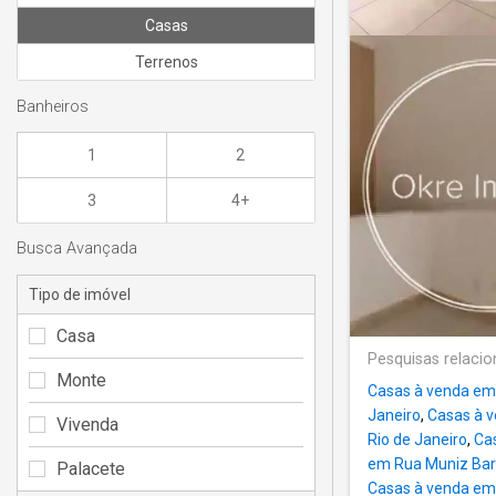
Casas
Terrenos
Banheiros
1
2
3
4+
Busca Avançada
Tipo de imóvel
Casa
Pesquisas relaci
Monte
Casas à venda em
Janeiro
,
Casas à 
Vivenda
Rio de Janeiro
,
Ca
em Rua Muniz Barr
Palacete
Casas à venda em