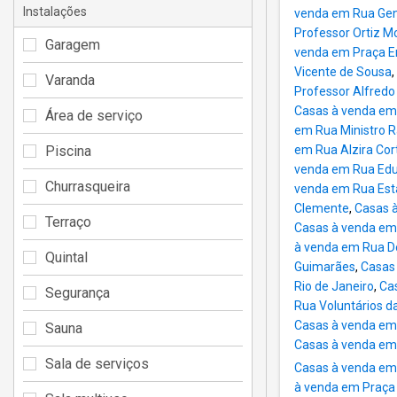
Instalações
venda em Rua Gene
Professor Ortiz M
Garagem
venda em Praça E
Vicente de Sousa
,
Varanda
Professor Alfred
Casas à venda em
Área de serviço
em Rua Ministro R
Piscina
em Rua Alzira Cor
venda em Rua Edu
Churrasqueira
venda em Rua Está
Clemente
,
Casas à
Terraço
Casas à venda em
à venda em Rua D
Quintal
Guimarães
,
Casas
Rio de Janeiro
,
Ca
Segurança
Rua Voluntários da
Casas à venda em
Sauna
Casas à venda em 
Sala de serviços
Casas à venda em
à venda em Praça