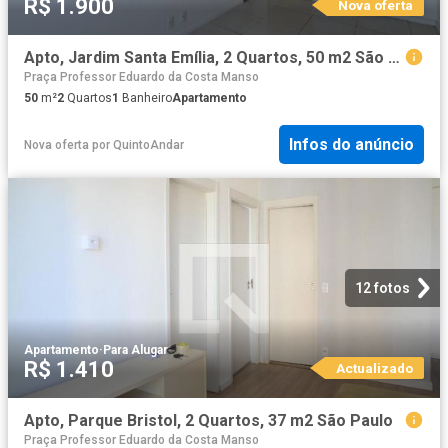
R$ 1.900
Nova oferta
Apto, Jardim Santa Emília, 2 Quartos, 50 m2 São Paulo
Praça Professor Eduardo da Costa Manso
50
m²
2
Quartos
1
Banheiro
Apartamento
Infos do anúncio
Nova oferta
por
QuintoAndar
12 fotos
Apartamento
·
Para Alugar
R$ 1.410
Actualizado
Apto, Parque Bristol, 2 Quartos, 37 m2 São Paulo
Praça Professor Eduardo da Costa Manso