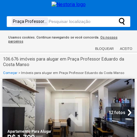
Usamos cookies. Continue navegando se você concorda.
Os nossos
parceiros
BLOQUEAR
ACEITO
106.676 imóveis para alugar em Praça Professor Eduardo da
Costa Manso
Começar
>
Imóveis para alugar em Praça Professor Eduardo da Costa Manso
12 fotos
Apartamento
·
Para Alugar