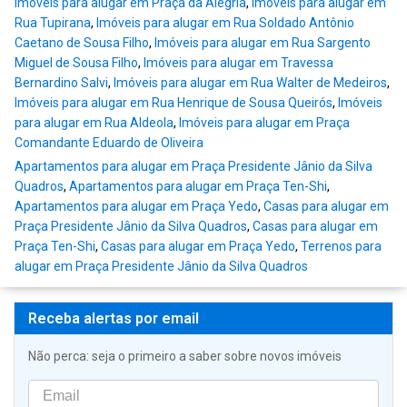
Imóveis para alugar em Praça da Alegria
,
Imóveis para alugar em
Rua Tupirana
,
Imóveis para alugar em Rua Soldado Antônio
Caetano de Sousa Filho
,
Imóveis para alugar em Rua Sargento
Miguel de Sousa Filho
,
Imóveis para alugar em Travessa
Bernardino Salvi
,
Imóveis para alugar em Rua Walter de Medeiros
,
Imóveis para alugar em Rua Henrique de Sousa Queirós
,
Imóveis
para alugar em Rua Aldeola
,
Imóveis para alugar em Praça
Comandante Eduardo de Oliveira
Apartamentos para alugar em Praça Presidente Jânio da Silva
Quadros
,
Apartamentos para alugar em Praça Ten-Shi
,
Apartamentos para alugar em Praça Yedo
,
Casas para alugar em
Praça Presidente Jânio da Silva Quadros
,
Casas para alugar em
Praça Ten-Shi
,
Casas para alugar em Praça Yedo
,
Terrenos para
alugar em Praça Presidente Jânio da Silva Quadros
Receba alertas por email
Não perca: seja o primeiro a saber sobre novos imóveis