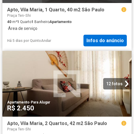
Apto, Vila Maria, 1 Quarto, 40 m2 São Paulo
Praça Ten-Shi
40
m²
1
Quarto
1
Banheiro
Apartamento
·
Área de serviço
Infos do anúncio
Há 5 dias
por
QuintoAndar
12 fotos
Apartamento
·
Para Alugar
R$ 2.450
Apto, Vila Maria, 2 Quartos, 42 m2 São Paulo
Praça Ten-Shi