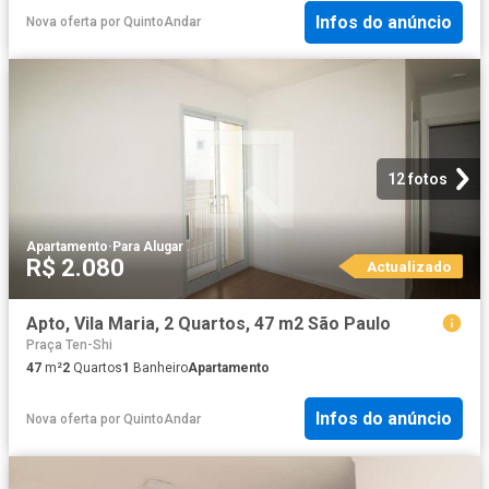
Infos do anúncio
Nova oferta
por
QuintoAndar
12 fotos
Apartamento
·
Para Alugar
R$ 2.080
Actualizado
Apto, Vila Maria, 2 Quartos, 47 m2 São Paulo
Praça Ten-Shi
47
m²
2
Quartos
1
Banheiro
Apartamento
Infos do anúncio
Nova oferta
por
QuintoAndar