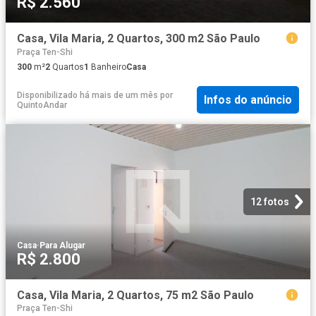
R$ 2.560
Casa, Vila Maria, 2 Quartos, 300 m2 São Paulo
Praça Ten-Shi
300
m²
2
Quartos
1
Banheiro
Casa
Disponibilizado há mais de um mês
por
Infos do anúncio
QuintoAndar
12 fotos
Casa
·
Para Alugar
R$ 2.800
Casa, Vila Maria, 2 Quartos, 75 m2 São Paulo
Praça Ten-Shi