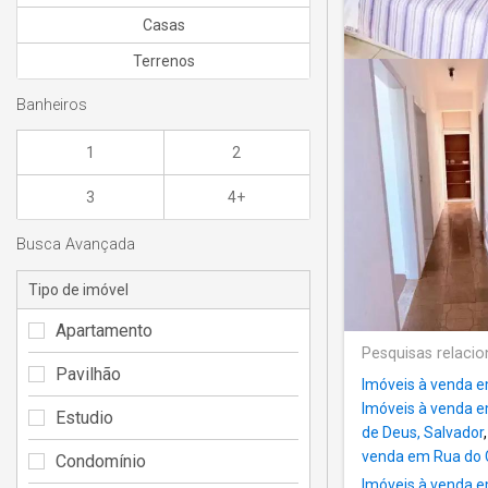
Casas
Terrenos
Banheiros
1
2
3
4+
Busca Avançada
Tipo de imóvel
Apartamento
Pesquisas relaci
Pavilhão
Imóveis à venda 
Imóveis à venda e
Estudio
de Deus, Salvador
venda em Rua do 
Condomínio
Imóveis à venda e