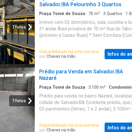
região com fácil acesso a mercados, farmáci
Salvador/BA Pelourinho 3 Quartos
escolas, transporte público e diversos servi
Tudo isso com um condomínio de baixo custo
Praça Tomé de Souza
·
70
m²
·
3
Quartos
·
1
B
·
Apartamento
para quem deseja economizar sem abrir mão
Imóvel com 03 dormitórios, sala, cozinha e b
comodidade. Agende sua visita! (71) 9 (71) 
7 fotos
2º andar Área privativa de 70 m² Rua do Tab
novo lar pode estar esperando por você! Ent
(próximo a Casas Ruas) * Sem Escritura (Con
contato e venha conhecer. Referência
Compra e Venda) Pagamento à vista (não é p
financiar) Referência: TB23
Disponibilizado há uma semana
Infos do a
por
Chaves na mão
Prédio para Venda em Salvador/BA
Nazaré
Praça Tomé de Souza
·
3.100
m²
·
Condomíni
Garagem
Prédio para venda, no bairro Nazaré, localiza
7 fotos
cidade de SalvadorBA Excelente prédio, que
03 pavimentos (térreo, 1 e 2 andar), 3.100m²
total, 700m² do galpão e 80 vagas de garage
ideal para empresas que buscam um espaço
Disponibilizado há uma semana
Infos do a
funcional, amplo e bem estruturado. Situado 
por
Chaves na mão