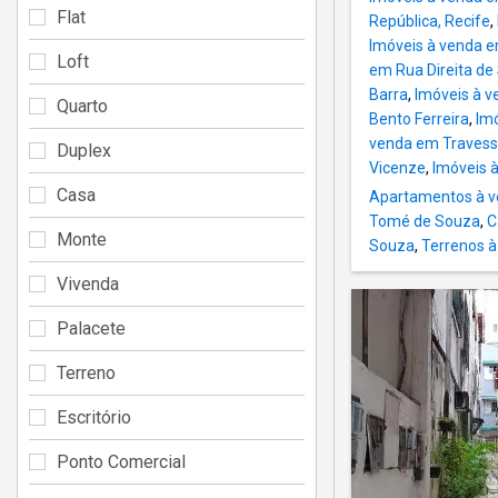
Flat
República, Recife
,
Imóveis à venda e
Loft
em Rua Direita de
Barra
,
Imóveis à v
Quarto
Bento Ferreira
,
Im
venda em Travess
Duplex
Vicenze
,
Imóveis 
Casa
Apartamentos à v
Tomé de Souza
,
C
Monte
Souza
,
Terrenos à
Vivenda
Palacete
Terreno
Escritório
Ponto Comercial