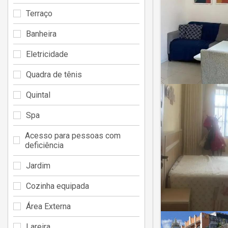
Terraço
Banheira
Eletricidade
Quadra de tênis
Quintal
Spa
Acesso para pessoas com
deficiência
Jardim
Cozinha equipada
Área Externa
Lareira