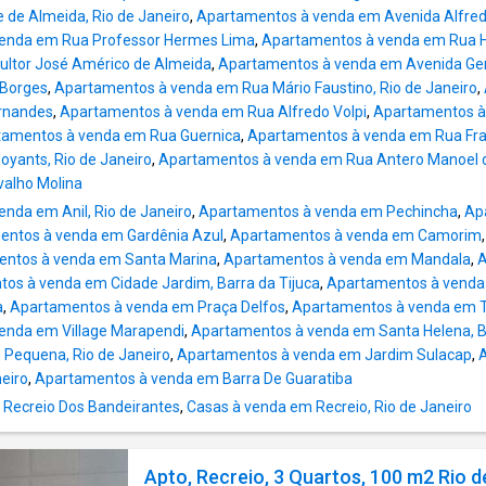
excelente oportunidade para morar com conf
 de Almeida, Rio de Janeiro
,
Apartamentos à venda em Avenida Alfredo
estilo! Código do Anúncio: 432 Este imóvel 
enda em Rua Professor Hermes Lima
,
Apartamentos à venda em Rua 
seguintes características: Lazer: Academia,
ultor José Américo de Almeida
,
Apartamentos à venda em Avenida Gen
de Futebol, Churrasqueira, Espaço Kids, Pisci
 Borges
,
Apartamentos à venda em Rua Mário Faustino, Rio de Janeiro
,
Piscina Aquecida, Piscina Infantil, Quadra Esp
ernandes
,
Apartamentos à venda em Rua Alfredo Volpi
,
Apartamentos à
Salão de Festas, Salão de Jogos, Sauna Ser
tamentos à venda em Rua Guernica
,
Apartamentos à venda em Rua Fra
Próximos: Academias de ginástica, Açougue,
yants, Rio de Janeiro
,
Apartamentos à venda em Rua Antero Manoel d
Avenida, Banca de revistas, Banco, Bistrô co
valho Molina
adega, Cinemas, Cursinho, Escola 1º Grau, Es
nda em Anil, Rio de Janeiro
,
Apartamentos à venda em Pechincha
,
Ap
Grau, Faculdade, Farmácia, Feiras, Habibs, Ho
entos à venda em Gardênia Azul
,
Apartamentos à venda em Camorim
Igreja Católica, Igreja Evangélica, L
ntos à venda em Santa Marina
,
Apartamentos à venda em Mandala
,
A
os à venda em Cidade Jardim, Barra da Tijuca
,
Apartamentos à venda 
a
,
Apartamentos à venda em Praça Delfos
,
Apartamentos à venda em Ta
enda em Village Marapendi
,
Apartamentos à venda em Santa Helena, Ba
Pequena, Rio de Janeiro
,
Apartamentos à venda em Jardim Sulacap
,
neiro
,
Apartamentos à venda em Barra De Guaratiba
 Recreio Dos Bandeirantes
,
Casas à venda em Recreio, Rio de Janeiro
Apto, Recreio, 3 Quartos, 100 m2 Rio d