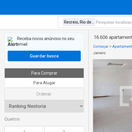
16.606 apartament
Receba novos anúncios no seu
email
Começar
>
Apartament
Janeiro
Guardar busca
Para Comprar
Para Alugar
Ordenar:
Quartos