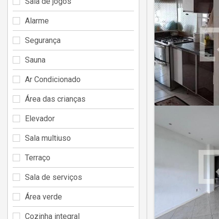
Sala de jogos
Alarme
Segurança
Sauna
Ar Condicionado
Área das crianças
Elevador
Sala multiuso
Terraço
Sala de serviços
Área verde
Cozinha integral