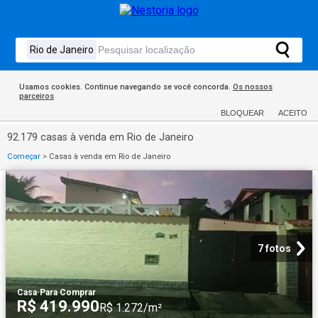
Usamos cookies. Continue navegando se você concorda.
Os nossos
parceiros
BLOQUEAR
ACEITO
92.179 casas à venda em Rio de Janeiro
Começar
>
Casas à venda em Rio de Janeiro
7 fotos
Casa
·
Para Comprar
R$ 419.990
R$ 1.272/m²