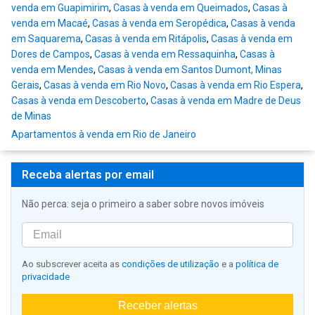
venda em Guapimirim
,
Casas à venda em Queimados
,
Casas à
venda em Macaé
,
Casas à venda em Seropédica
,
Casas à venda
em Saquarema
,
Casas à venda em Ritápolis
,
Casas à venda em
Dores de Campos
,
Casas à venda em Ressaquinha
,
Casas à
venda em Mendes
,
Casas à venda em Santos Dumont, Minas
Gerais
,
Casas à venda em Rio Novo
,
Casas à venda em Rio Espera
,
Casas à venda em Descoberto
,
Casas à venda em Madre de Deus
de Minas
Apartamentos à venda em Rio de Janeiro
Receba alertas por email
Não perca: seja o primeiro a saber sobre novos imóveis
Ao subscrever aceita as
condições de utilização
e a
política de
privacidade
Receber alertas