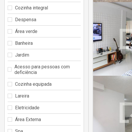
Cozinha integral
Despensa
Área verde
Banheira
Jardim
Acesso para pessoas com
deficiência
Cozinha equipada
Lareira
Eletricidade
Área Externa
Spa