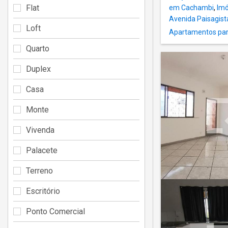
Flat
em Cachambi
,
Imó
Avenida Paisagist
Loft
Apartamentos para
Quarto
Duplex
Casa
Monte
Vivenda
Palacete
Terreno
Escritório
Ponto Comercial