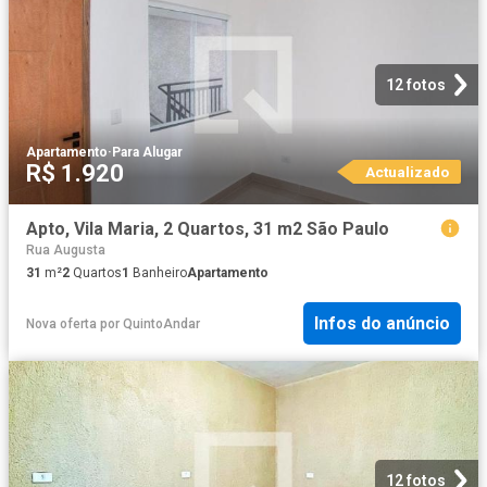
12 fotos
Apartamento
·
Para Alugar
R$ 1.920
Actualizado
Apto, Vila Maria, 2 Quartos, 31 m2 São Paulo
Rua Augusta
31
m²
2
Quartos
1
Banheiro
Apartamento
Infos do anúncio
Nova oferta
por
QuintoAndar
12 fotos