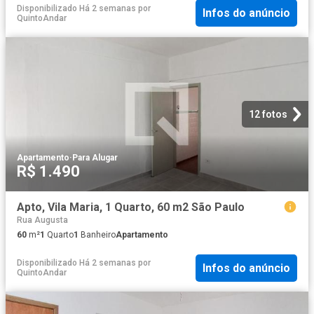
Disponibilizado Há 2 semanas
por
Infos do anúncio
QuintoAndar
12 fotos
Apartamento
·
Para Alugar
R$ 1.490
Apto, Vila Maria, 1 Quarto, 60 m2 São Paulo
Rua Augusta
60
m²
1
Quarto
1
Banheiro
Apartamento
Disponibilizado Há 2 semanas
por
Infos do anúncio
QuintoAndar