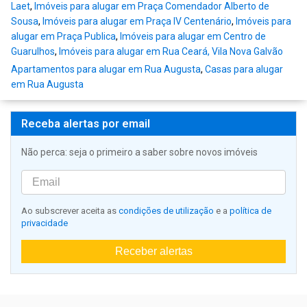
Laet
,
Imóveis para alugar em Praça Comendador Alberto de
Sousa
,
Imóveis para alugar em Praça IV Centenário
,
Imóveis para
alugar em Praça Publica
,
Imóveis para alugar em Centro de
Guarulhos
,
Imóveis para alugar em Rua Ceará, Vila Nova Galvão
Apartamentos para alugar em Rua Augusta
,
Casas para alugar
em Rua Augusta
Receba alertas por email
Não perca: seja o primeiro a saber sobre novos imóveis
Ao subscrever aceita as
condições de utilização
e a
política de
privacidade
Receber alertas