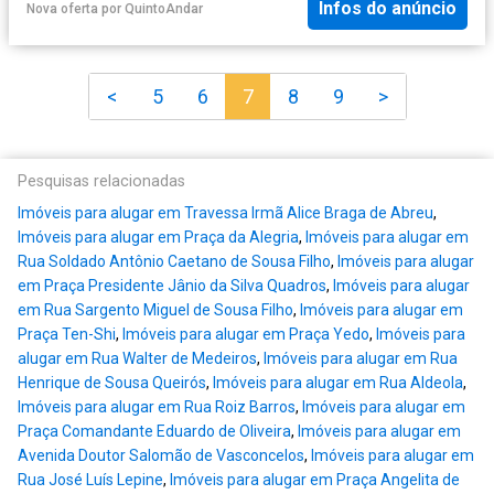
Infos do anúncio
Nova oferta
por
QuintoAndar
<
5
6
7
8
9
>
Pesquisas relacionadas
Imóveis para alugar em Travessa Irmã Alice Braga de Abreu
,
Imóveis para alugar em Praça da Alegria
,
Imóveis para alugar em
Rua Soldado Antônio Caetano de Sousa Filho
,
Imóveis para alugar
em Praça Presidente Jânio da Silva Quadros
,
Imóveis para alugar
em Rua Sargento Miguel de Sousa Filho
,
Imóveis para alugar em
Praça Ten-Shi
,
Imóveis para alugar em Praça Yedo
,
Imóveis para
alugar em Rua Walter de Medeiros
,
Imóveis para alugar em Rua
Henrique de Sousa Queirós
,
Imóveis para alugar em Rua Aldeola
,
Imóveis para alugar em Rua Roiz Barros
,
Imóveis para alugar em
Praça Comandante Eduardo de Oliveira
,
Imóveis para alugar em
Avenida Doutor Salomão de Vasconcelos
,
Imóveis para alugar em
Rua José Luís Lepine
,
Imóveis para alugar em Praça Angelita de