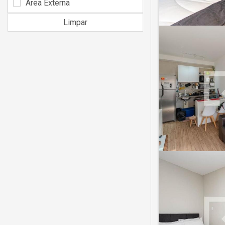
Área Externa
Limpar