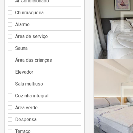
Ar Condicionado
Churrasqueira
Alarme
Área de serviço
Sauna
Área das crianças
Elevador
Sala multiuso
Cozinha integral
Área verde
Despensa
Terraço