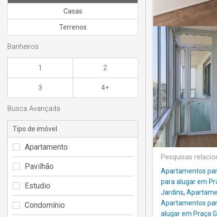
Casas
Terrenos
Banheiros
1
2
3
4+
Busca Avançada
Tipo de imóvel
Apartamento
Pesquisas relaci
Pavilhão
Apartamentos par
para alugar em Pr
Estudio
Jardins
,
Apartamen
Apartamentos par
Condomínio
alugar em Praça G