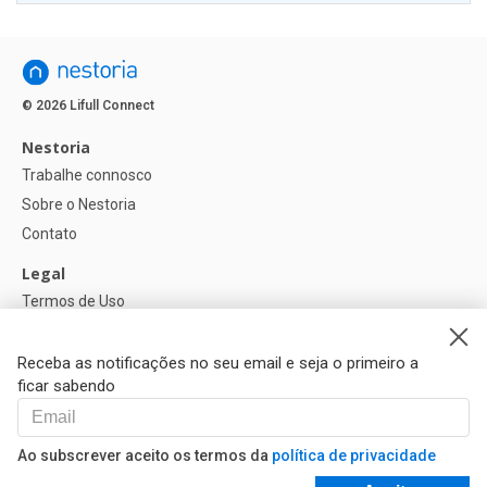
© 2026 Lifull Connect
Nestoria
Trabalhe connosco
Sobre o Nestoria
Contato
Legal
Termos de Uso
Política de privacidade
Política de Cookies
Receba as notificações no seu email e seja o primeiro a
ficar sabendo
Ajuda
FAQ
Ao subscrever aceito os termos da
política de privacidade
Nossos Parceiros