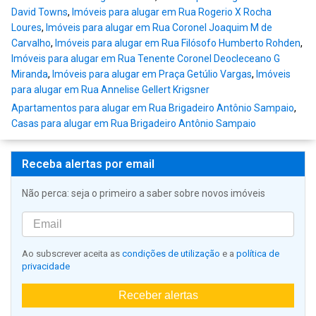
David Towns
,
Imóveis para alugar em Rua Rogerio X Rocha
Loures
,
Imóveis para alugar em Rua Coronel Joaquim M de
Carvalho
,
Imóveis para alugar em Rua Filósofo Humberto Rohden
,
Imóveis para alugar em Rua Tenente Coronel Deocleceano G
Miranda
,
Imóveis para alugar em Praça Getúlio Vargas
,
Imóveis
para alugar em Rua Annelise Gellert Krigsner
Apartamentos para alugar em Rua Brigadeiro Antônio Sampaio
,
Casas para alugar em Rua Brigadeiro Antônio Sampaio
Receba alertas por email
Não perca: seja o primeiro a saber sobre novos imóveis
Ao subscrever aceita as
condições de utilização
e a
política de
privacidade
Receber alertas