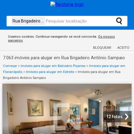
Usamos cookies. Continue navegando se você concorda.
Os nossos
parceiros
BLOQUEAR
ACEITO
7.063 imóveis para alugar em Rua Brigadeiro Antônio Sampaio
Começar
>
Imóveis para alugar em Balneário Piçarras
>
Imóveis para alugar em
Florianópolis
>
Imóveis para alugar em Estreito
>
Imóveis para alugar em Rua
Brigadeiro Antônio Sampaio
12 fotos