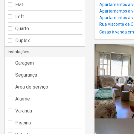
Flat
Apartamentos à v
Apartamentos à ve
Loft
Apartamentos à 
Rua Visconte de C
Quarto
Casas à venda em
Duplex
Instalações
Garagem
Segurança
Área de serviço
Alarme
Varanda
Piscina