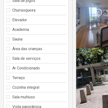
Sala de jogos
Churrasqueira
Elevador
Academia
Sauna
Área das crianças
Sala de serviços
Ar Condicionado
Terraço
Cozinha integral
Sala multiuso
Vista panorâmica