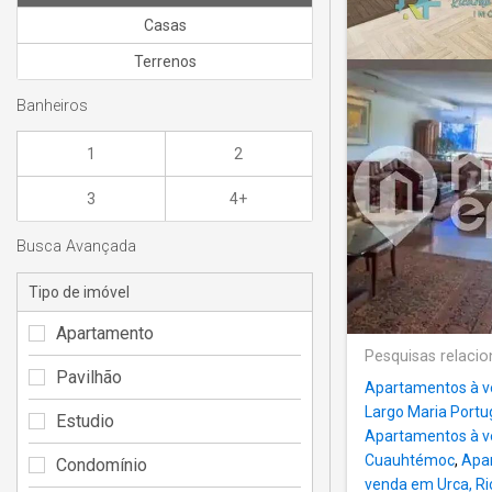
Casas
Terrenos
Banheiros
1
2
3
4+
Busca Avançada
Tipo de imóvel
Apartamento
Pesquisas relaci
Pavilhão
Apartamentos à ve
Largo Maria Portu
Estudio
Apartamentos à 
Cuauhtémoc
,
Apar
Condomínio
venda em Urca, Ri