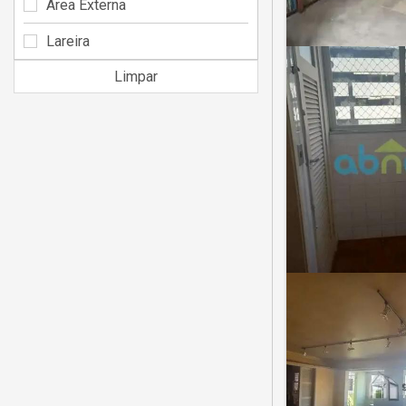
Área Externa
Lareira
Limpar