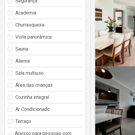
Segurança
Academia
Churrasqueira
Vista panorâmica
Sauna
Alarme
Sala multiuso
Área das crianças
Cozinha integral
Ar Condicionado
Terraço
Acesso para pessoas com