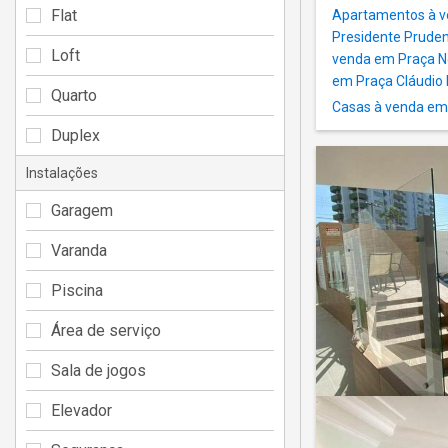
Flat
Apartamentos à v
Presidente Prude
Loft
venda em Praça N
em Praça Cláudio
Quarto
Casas à venda em 
Duplex
Instalações
Garagem
Varanda
Piscina
Área de serviço
Sala de jogos
Elevador