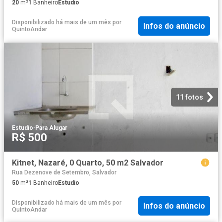
20
m²
1
Banheiro
Estudio
Disponibilizado há mais de um mês
por
Infos do anúncio
QuintoAndar
11 fotos
Estudio
·
Para Alugar
R$ 500
Kitnet, Nazaré, 0 Quarto, 50 m2 Salvador
Rua Dezenove de Setembro, Salvador
50
m²
1
Banheiro
Estudio
Disponibilizado há mais de um mês
por
Infos do anúncio
QuintoAndar