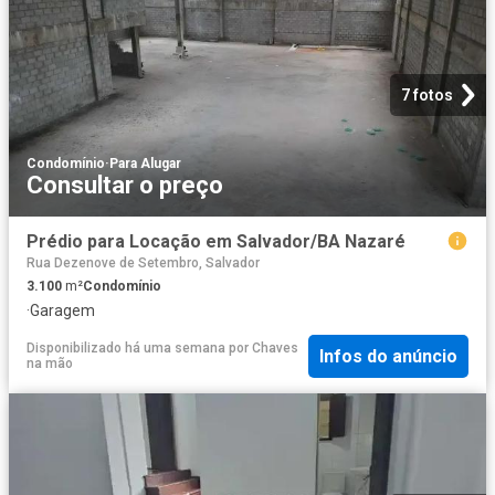
7 fotos
Condomínio
·
Para Alugar
Consultar o preço
Prédio para Locação em Salvador/BA Nazaré
Rua Dezenove de Setembro, Salvador
3.100
m²
Condomínio
·
Garagem
Disponibilizado há uma semana
por
Chaves
Infos do anúncio
na mão