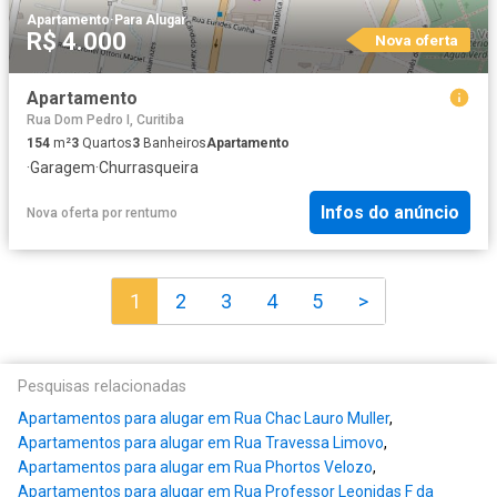
Apartamento
·
Para Alugar
R$ 4.000
Nova oferta
Apartamento
Rua Dom Pedro I, Curitiba
154
m²
3
Quartos
3
Banheiros
Apartamento
·
Garagem
·
Churrasqueira
Infos do anúncio
Nova oferta
por
rentumo
1
2
3
4
5
>
Pesquisas relacionadas
Apartamentos para alugar em Rua Chac Lauro Muller
,
Apartamentos para alugar em Rua Travessa Limovo
,
Apartamentos para alugar em Rua Phortos Velozo
,
Apartamentos para alugar em Rua Professor Leonidas F da