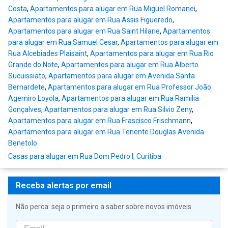
Costa
,
Apartamentos para alugar em Rua Miguel Romanei
,
Apartamentos para alugar em Rua Assis Figueredo
,
Apartamentos para alugar em Rua Saint Hilarie
,
Apartamentos
para alugar em Rua Samuel Cesar
,
Apartamentos para alugar em
Rua Alcebiades Plaisaint
,
Apartamentos para alugar em Rua Rio
Grande do Note
,
Apartamentos para alugar em Rua Alberto
Sucuissiato
,
Apartamentos para alugar em Avenida Santa
Bernardete
,
Apartamentos para alugar em Rua Professor João
Agemiro Loyola
,
Apartamentos para alugar em Rua Ramilia
Gonçalves
,
Apartamentos para alugar em Rua Silvio Zeny
,
Apartamentos para alugar em Rua Frascisco Frischmann
,
Apartamentos para alugar em Rua Tenente Douglas Avenida
Benetolo
Casas para alugar em Rua Dom Pedro I, Curitiba
Receba alertas por email
Não perca: seja o primeiro a saber sobre novos imóveis