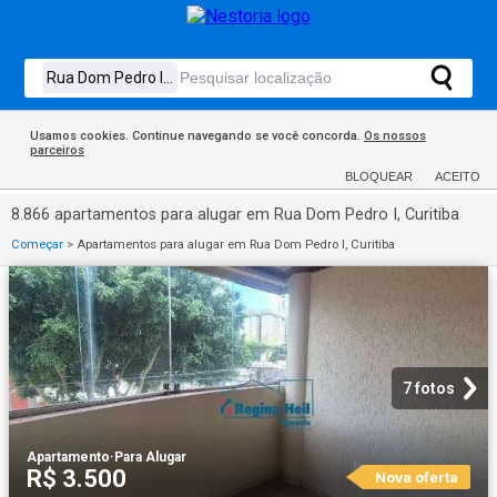
Usamos cookies. Continue navegando se você concorda.
Os nossos
parceiros
BLOQUEAR
ACEITO
8.866 apartamentos para alugar em Rua Dom Pedro I, Curitiba
Começar
>
Apartamentos para alugar em Rua Dom Pedro I, Curitiba
7 fotos
Apartamento
·
Para Alugar
R$ 3.500
Nova oferta