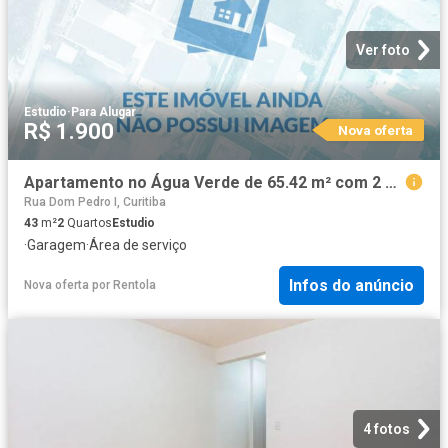
Ver foto
Estudio
·
Para Alugar
R$ 1.900
Nova oferta
Apartamento no Água Verde de 65.42 m² com 2 quartos
Rua Dom Pedro I, Curitiba
43
m²
2
Quartos
Estudio
·
Garagem
·
Área de serviço
Infos do anúncio
Nova oferta
por
Rentola
4 fotos