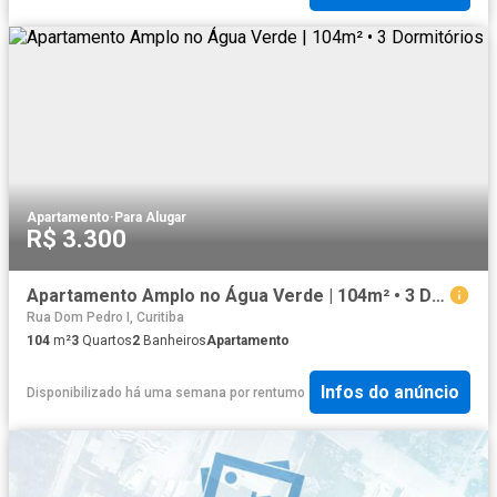
Apartamento
·
Para Alugar
R$ 3.300
Apartamento Amplo no Água Verde | 104m² • 3 Dormitórios
Rua Dom Pedro I, Curitiba
104
m²
3
Quartos
2
Banheiros
Apartamento
Infos do anúncio
Disponibilizado há uma semana
por
rentumo