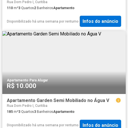
Rua Dom Pedro I, Curitiba
110
m²
3
Quartos
2
Banheiros
Apartamento
Infos do anúncio
Disponibilizado há uma semana
por
rentumo
Apartamento
·
Para Alugar
R$ 10.000
Apartamento Garden Semi Mobiliado no Água V
Rua Dom Pedro I, Curitiba
185
m²
3
Quartos
3
Banheiros
Apartamento
Infos do anúncio
Disponibilizado há uma semana
por
rentumo