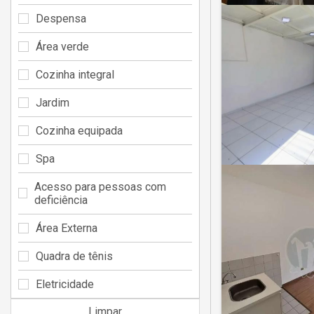
Despensa
Área verde
Cozinha integral
Jardim
Cozinha equipada
Spa
Acesso para pessoas com
deficiência
Área Externa
Quadra de tênis
Eletricidade
Limpar