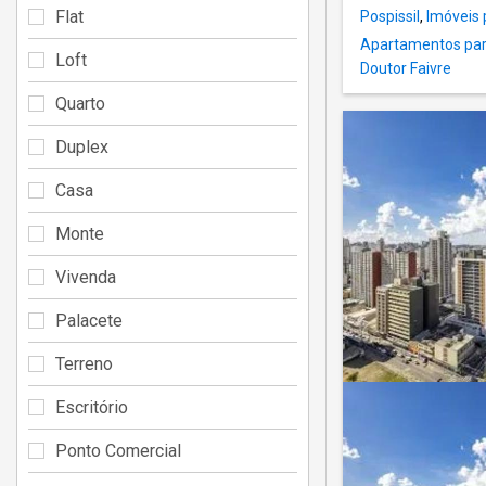
Flat
Pospissil
,
Imóveis 
Apartamentos para
Loft
Doutor Faivre
Quarto
Duplex
Casa
Monte
Vivenda
Palacete
Terreno
Escritório
Ponto Comercial