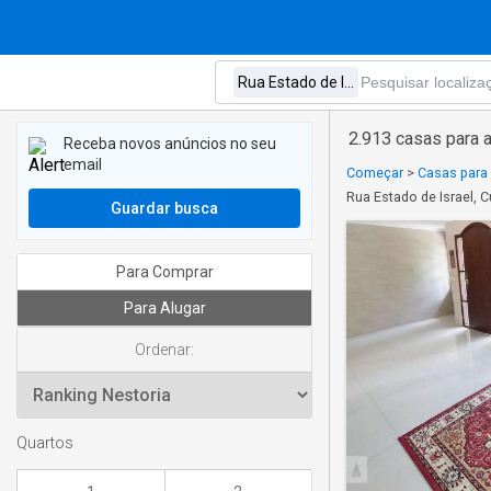
2.913 casas para a
Receba novos anúncios no seu
email
Começar
>
Casas para 
Rua Estado de Israel, C
Guardar busca
Para Comprar
Para Alugar
Ordenar:
Quartos