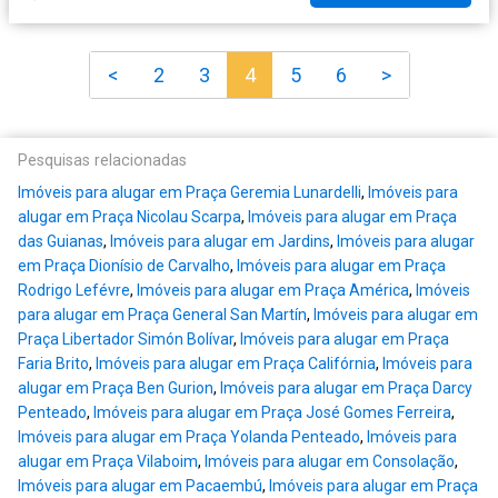
<
2
3
4
5
6
>
Pesquisas relacionadas
Imóveis para alugar em Praça Geremia Lunardelli
,
Imóveis para
alugar em Praça Nicolau Scarpa
,
Imóveis para alugar em Praça
das Guianas
,
Imóveis para alugar em Jardins
,
Imóveis para alugar
em Praça Dionísio de Carvalho
,
Imóveis para alugar em Praça
Rodrigo Lefévre
,
Imóveis para alugar em Praça América
,
Imóveis
para alugar em Praça General San Martín
,
Imóveis para alugar em
Praça Libertador Simón Bolívar
,
Imóveis para alugar em Praça
Faria Brito
,
Imóveis para alugar em Praça Califórnia
,
Imóveis para
alugar em Praça Ben Gurion
,
Imóveis para alugar em Praça Darcy
Penteado
,
Imóveis para alugar em Praça José Gomes Ferreira
,
Imóveis para alugar em Praça Yolanda Penteado
,
Imóveis para
alugar em Praça Vilaboim
,
Imóveis para alugar em Consolação
,
Imóveis para alugar em Pacaembú
,
Imóveis para alugar em Praça