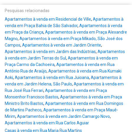
Pesquisas relacionadas
Apartamentos à venda em Residencial de Ville
,
Apartamentos à
venda em Praça Bahia de São Salvador
,
Apartamentos à venda
em Praça da Criança
,
Apartamentos à venda em Praça Alexandre
Magno
,
Apartamentos à venda em Praça Mikado, São José dos
Campos
,
Apartamentos à venda em Jardim Oriente
,
Apartamentos à venda em Jardim das Indústrias
,
Apartamentos
à venda em Jardim Terras do Sul
,
Apartamentos à venda em
Praça Carmo da Cachoeira
,
Apartamentos à venda em Rua
Antônio Rua de Araújo
,
Apartamentos à venda em Rua Kumaki
Aoki
,
Apartamentos à venda em Rua Juioana
,
Apartamentos à
venda em Jardim Helena, São Paulo
,
Apartamentos à venda em
Rua José Rua Ferrari
,
Apartamentos à venda em Praça
Monsenhor Francisco Bastos
,
Apartamentos à venda em Praça
Ministro Brito Bastos
,
Apartamentos à venda em Rua Domingos
de Martins Pacheco
,
Apartamentos à venda em Praça Mauê-
Mirim
,
Apartamentos à venda em Jardim Camargo Novo
,
Apartamentos à venda em Rua Carlos Aguiar
Casas à venda em Rua Maria Rua Martins