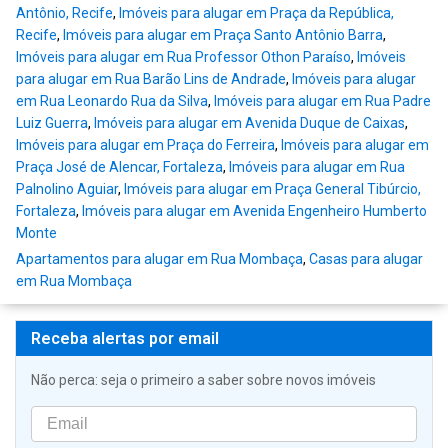
Antônio, Recife
,
Imóveis para alugar em Praça da República,
Recife
,
Imóveis para alugar em Praça Santo Antônio Barra
,
Imóveis para alugar em Rua Professor Othon Paraíso
,
Imóveis
para alugar em Rua Barão Lins de Andrade
,
Imóveis para alugar
em Rua Leonardo Rua da Silva
,
Imóveis para alugar em Rua Padre
Luiz Guerra
,
Imóveis para alugar em Avenida Duque de Caixas
,
Imóveis para alugar em Praça do Ferreira
,
Imóveis para alugar em
Praça José de Alencar, Fortaleza
,
Imóveis para alugar em Rua
Palnolino Aguiar
,
Imóveis para alugar em Praça General Tibúrcio,
Fortaleza
,
Imóveis para alugar em Avenida Engenheiro Humberto
Monte
Apartamentos para alugar em Rua Mombaça
,
Casas para alugar
em Rua Mombaça
Receba alertas por email
Não perca: seja o primeiro a saber sobre novos imóveis