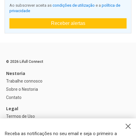
Ao subscrever aceita as
condições de utilização
e a
política de
privacidade
Receber alertas
© 2026 Lifull Connect
Nestoria
Trabalhe connosco
Sobre o Nestoria
Contato
Legal
Termos de Uso
Política de privacidade
Política de Cookies
Receba as notificações no seu email e seja o primeiro a