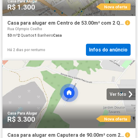
Casa
·
Para Alugar
R$ 1.300
Nova oferta
Casa para alugar em Centro de 53.00m² com 2 Quartos
Rua Olympio Coelho
53
m²
2
Quartos
1
Banheiro
Casa
Infos do anúncio
Há 2 dias
por
rentumo
Ver foto
Casa
·
Para Alugar
R$ 3.300
Nova oferta
Casa para alugar em Caputera de 90.00m² com 2 Quartos