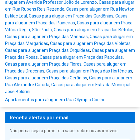
alugar em Avenida Professor João de Lorenzo
,
Casas para alugar
em Rua Rubens Reis Rezende
,
Casas para alugar em Rua Newton
Estilac Leal
,
Casas para alugar em Praça das Gardênias
,
Casas
para alugar em Praça das Paineiras
,
Casas para alugar em Praça
Vitória Régia, São Paulo
,
Casas para alugar em Praça das Bétulas
,
Casas para alugar em Praça das Manacás
,
Casas para alugar em
Praça das Margaridas
,
Casas para alugar em Praça das Violetas
,
Casas para alugar em Praça das Orquídeas
,
Casas para alugar em
Praça das Rosas
,
Casas para alugar em Praça das Papoulas
,
Casas para alugar em Praça das Flores
,
Casas para alugar em
Praça das Dracenas
,
Casas para alugar em Praça das Hortências
,
Casas para alugar em Praça dos Gerânios
,
Casas para alugar em
Rua Alexandre Caturla
,
Casas para alugar em Estrada Municipal
Jose Boldrini
Apartamentos para alugar em Rua Olympio Coelho
Receba alertas por email
Não perca: seja o primeiro a saber sobre novos imóveis