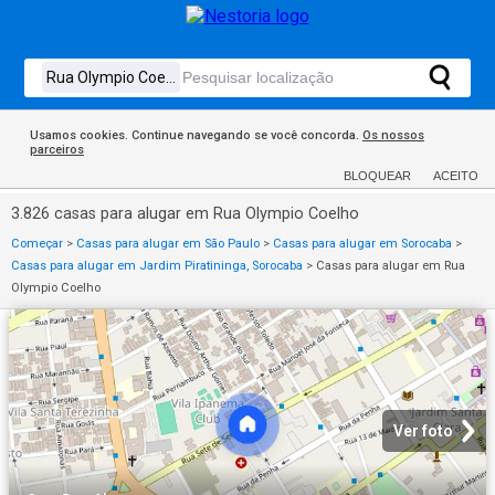
Usamos cookies. Continue navegando se você concorda.
Os nossos
parceiros
BLOQUEAR
ACEITO
3.826 casas para alugar em Rua Olympio Coelho
Começar
>
Casas para alugar em São Paulo
>
Casas para alugar em Sorocaba
>
Casas para alugar em Jardim Piratininga, Sorocaba
>
Casas para alugar em Rua
Olympio Coelho
Ver foto