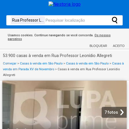
Usamos cookies. Continue navegando se você concorda.
Os nossos
parceiros
BLOQUEAR
ACEITO
53.900 casas à venda em Rua Professor Leonídio Allegreti
Começar
>
Casas à venda em São Paulo
>
Casas à venda em São Paulo
>
Casas à
venda em Parada XV de Novembro
>
Casas à venda em Rua Professor Leonídio
Allegreti
7 fotos